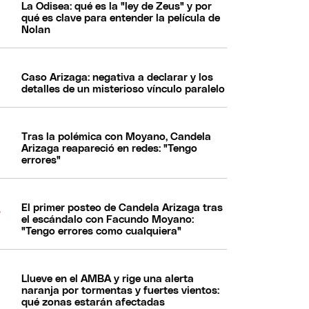
La Odisea: qué es la "ley de Zeus" y por
qué es clave para entender la película de
Nolan
Caso Arizaga: negativa a declarar y los
detalles de un misterioso vínculo paralelo
Tras la polémica con Moyano, Candela
Arizaga reapareció en redes: "Tengo
errores"
El primer posteo de Candela Arizaga tras
el escándalo con Facundo Moyano:
"Tengo errores como cualquiera"
Llueve en el AMBA y rige una alerta
naranja por tormentas y fuertes vientos:
qué zonas estarán afectadas