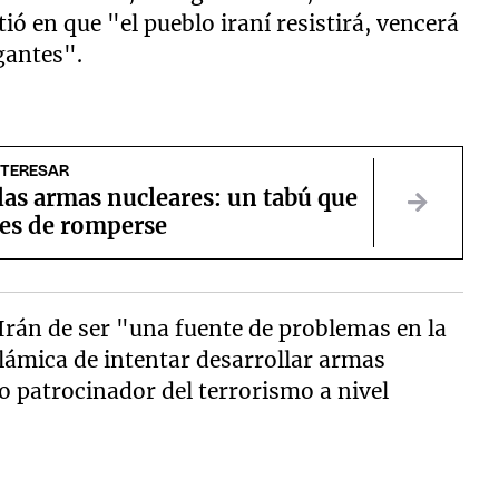
tió en que "el pueblo iraní resistirá, vencerá
gantes".
NTERESAR
las armas nucleares: un tabú que
les de romperse
Irán de ser "una fuente de problemas en la
slámica de intentar desarrollar armas
do patrocinador del terrorismo a nivel