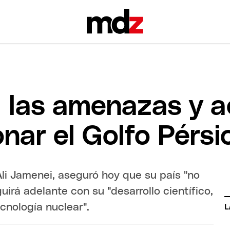
a las amenazas y a
nar el Golfo Pérsi
 Ali Jamenei, aseguró hoy que su país "no
irá adelante con su "desarrollo científico,
cnología nuclear".
L