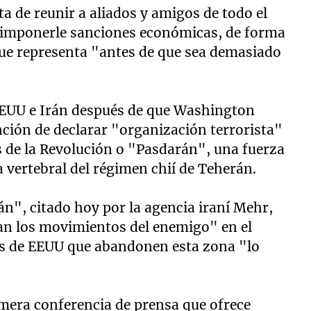
a de reunir a aliados y amigos de todo el
e imponerle sanciones económicas, de forma
que representa "antes de que sea demasiado
EUU e Irán después de que Washington
ción de declarar "organización terrorista"
s de la Revolución o "Pasdarán", una fuerza
 vertebral del régimen chií de Teherán.
n", citado hoy por la agencia iraní Mehr,
lan los movimientos del enemigo" en el
zas de EEUU que abandonen esta zona "lo
rimera conferencia de prensa que ofrece