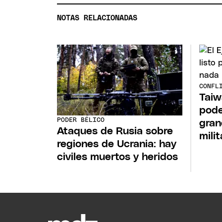
NOTAS RELACIONADAS
CONFL
Taiw
pode
PODER BÉLICO
gran
Ataques de Rusia sobre
mili
regiones de Ucrania: hay
civiles muertos y heridos