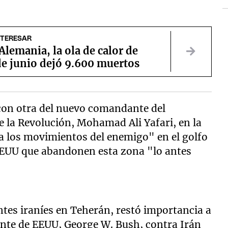
NTERESAR
Alemania, la ola de calor de
de junio dejó 9.600 muertos
 con otra del nuevo comandante del
 la Revolución, Mohamad Ali Yafari, en la
ila los movimientos del enemigo" en el golfo
 EEUU que abandonen esta zona "lo antes
tes iraníes en Teherán, restó importancia a
dente de EEUU, George W. Bush, contra Irán