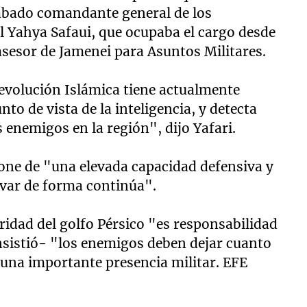
ábado comandante general de los
l Yahya Safaui, que ocupaba el cargo desde
asesor de Jamenei para Asuntos Militares.
Revolución Islámica tiene actualmente
o de vista de la inteligencia, y detecta
enemigos en la región", dijo Yafari.
pone de "una elevada capacidad defensiva y
levar de forma continúa".
uridad del golfo Pérsico "es responsabilidad
insistió- "los enemigos deben dejar cuanto
 una importante presencia militar. EFE