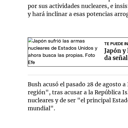
por sus actividades nucleares, e insis
y hará inclinar a esas potencias arro
TE PUEDE I
Japón y 
da seña
Bush acusó el pasado 28 de agosto a 
región", tras acusar a la República I
nucleares y de ser "el principal Esta
mundial".