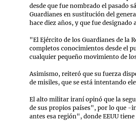
desde que fue nombrado el pasado s
Guardianes en sustitución del genera
hace diez años, y que fue designado 
"El Ejército de los Guardianes de la 
completos conocimientos desde el punt
cualquier pequeño movimiento de los 
Asimismo, reiteró que su fuerza dis
de misiles, que se está intentando e
El alto militar iraní opinó que la seg
de sus propios países", por lo que -
antes esa región", donde EEUU tiene