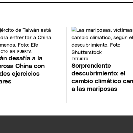
ICTO EN PUERTA
án desafía a la
ESTUDIO
Sorprendente
rosa China con
descubrimiento: el
des ejercicios
cambio climático ca
tares
a las mariposas