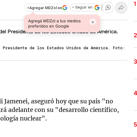
+
Agregar MDZol en
+ Seguir en
Agregá MDZol a tus medios
×
preferidos en Google
l Presidente de los Estados Unidos de América. Foto:
Ali Jamenei, aseguró hoy que su país "no
á adelante con su "desarrollo científico,
nología nuclear".