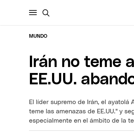
MUNDO
Irán no teme 
EE.UU. abando
El líder supremo de Irán, el ayatolá
teme las amenazas de EE.UU." y segu
especialmente en el ámbito de la te