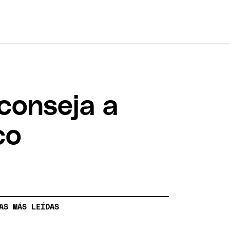
conseja a
co
AS MÁS LEÍDAS