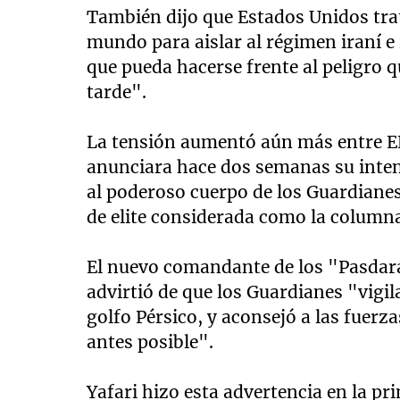
También dijo que Estados Unidos trat
mundo para aislar al régimen iraní 
que pueda hacerse frente al peligro 
tarde".
La tensión aumentó aún más entre E
anunciara hace dos semanas su inten
al poderoso cuerpo de los Guardiane
de elite considerada como la columna
El nuevo comandante de los "Pasdará
advirtió de que los Guardianes "vigi
golfo Pérsico, y aconsejó a las fuer
antes posible".
Yafari hizo esta advertencia en la p