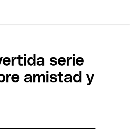
vertida serie
bre amistad y