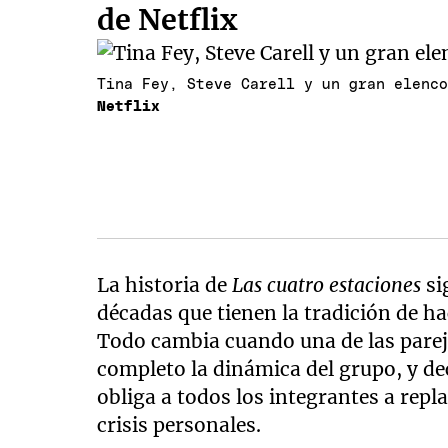
de Netflix
Tina Fey, Steve Carell y un gran elenc
Netflix
La historia de
Las cuatro estaciones
si
décadas que tienen la tradición de h
Todo cambia cuando una de las parej
completo la dinámica del grupo, y dec
obliga a todos los integrantes a repl
crisis personales.