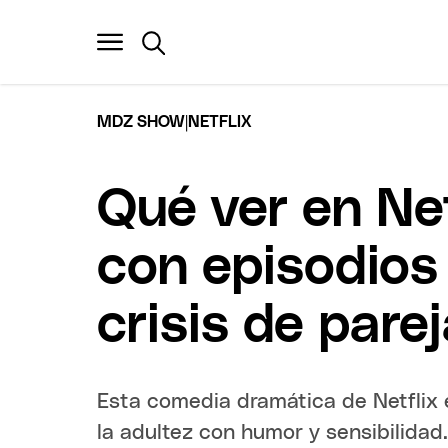
|
MDZ SHOW
NETFLIX
Qué ver en Netf
con episodios
crisis de pare
Esta comedia dramática de Netflix 
la adultez con humor y sensibilidad