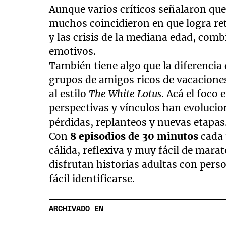
Aunque varios críticos señalaron que 
muchos coincidieron en que logra ret
y las crisis de la mediana edad, co
emotivos.
También tiene algo que la diferencia
grupos de amigos ricos de vacaciones
al estilo
The White Lotus
. Acá el foco
perspectivas y vínculos han evoluci
pérdidas, replanteos y nuevas etapas
Con
8 episodios de 30 minutos
cada
cálida, reflexiva y muy fácil de mar
disfrutan historias adultas con pers
fácil identificarse.
ARCHIVADO EN