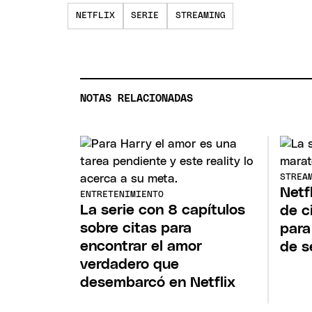
NETFLIX
SERIE
STREAMING
NOTAS RELACIONADAS
STREA
Netfl
ENTRETENIMIENTO
La serie con 8 capítulos
de c
sobre citas para
para
encontrar el amor
de 
verdadero que
desembarcó en Netflix