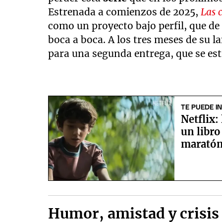
Estrenada a comienzos de 2025,
Las 
como un proyecto bajo perfil, que de
boca a boca. A los tres meses de su l
para una segunda entrega, que se es
TE PUEDE I
Netflix:
un libro
marató
Humor, amistad y crisis 