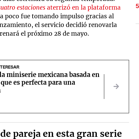
cuatro estaciones
aterrizó en la plataforma
 a poco fue tomando impulso gracias al
anzamiento, el servicio decidió renovarla
trenará el próximo 28 de mayo.
NTERESAR
 la miniserie mexicana basada en
 que es perfecta para una
n
de pareja en esta gran serie