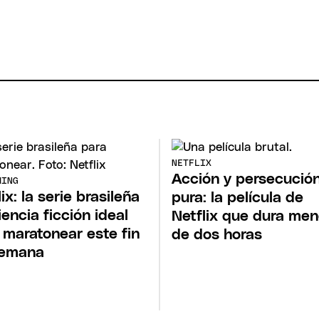
NETFLIX
Acción y persecució
MING
ix: la serie brasileña
pura: la película de
iencia ficción ideal
Netflix que dura me
 maratonear este fin
de dos horas
semana