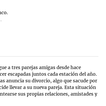
o.
gue a tres parejas amigas desde hace
acer escapadas juntos cada estación del año.
as anuncia su divorcio, algo que sacude por
ide llevar a su nueva pareja. Esta situación
antearse sus propias relaciones, amistades y