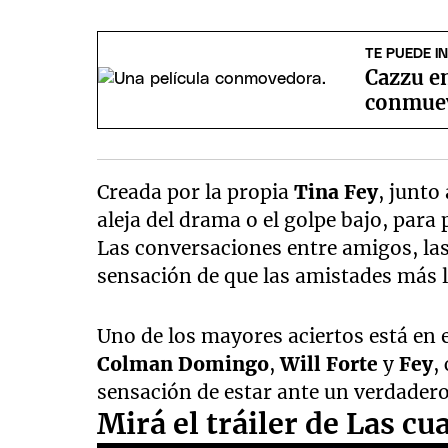
TE PUEDE I
Cazzu en
conmuev
Creada por la propia
Tina Fey
, junto
aleja del drama o el golpe bajo, par
Las conversaciones entre amigos, las
sensación de que las amistades más 
Uno de los mayores aciertos está en 
Colman Domingo
,
Will Forte
y
Fey
,
sensación de estar ante un verdader
Mirá el tráiler de Las cu