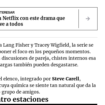
NTERESAR
 Netflix con este drama que
e a todos
 a Lang Fisher y Tracey Wigfield, la serie se
a poner el foco en los pequeños momentos.
 discusiones de pareja, chistes internos esa
largas también pueden desgastarse.
el elenco, integrado por
Steve Carell
,
 cuya química se siente tan natural que da la
o grupo de amigos.
atro estaciones