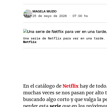
MAGELA MUZIO
25 de mayo de 2026 · 07:00 hs
Una serie de Netflix para ver en una tarde
Netflix
En el catálogo de
Netflix
hay de todo.
muchas veces se nos pasan por alto tí
buscando algo corto y que valga la p
perder esta
serie
que en los próximos