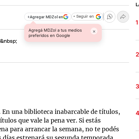
L
+
Agregar MDZol en
+ Seguir en
Agregá MDZol a tus medios
×
preferidos en Google
.
 En una biblioteca inabarcable de títulos,
tulos que vale la pena ver. Si estás
ena para arrancar la semana, no te podés
 días estrenará su segunda temporada.