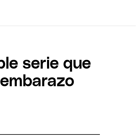
le serie que
n embarazo