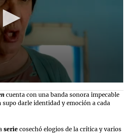
en
cuenta con una banda sonora impecable
n supo darle identidad y emoción a cada
la
serie
cosechó elogios de la crítica y varios