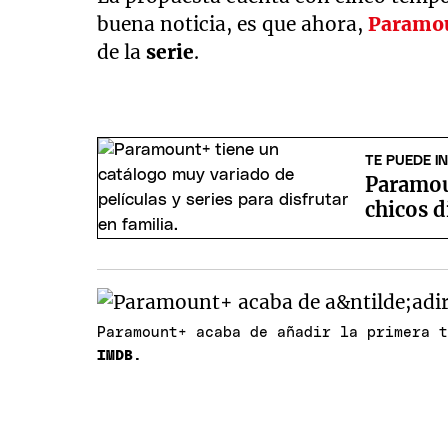
buena noticia, es que ahora,
Paramo
de la
serie
.
TE PUEDE I
Paramoun
chicos d
Paramount+ acaba de añadir la primera 
IMDB.