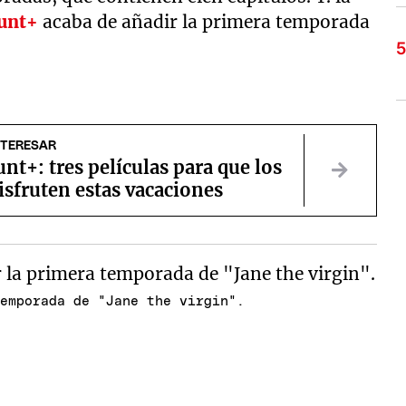
unt+
acaba de añadir la primera temporada
NTERESAR
t+: tres películas para que los
isfruten estas vacaciones
temporada de "Jane the virgin".