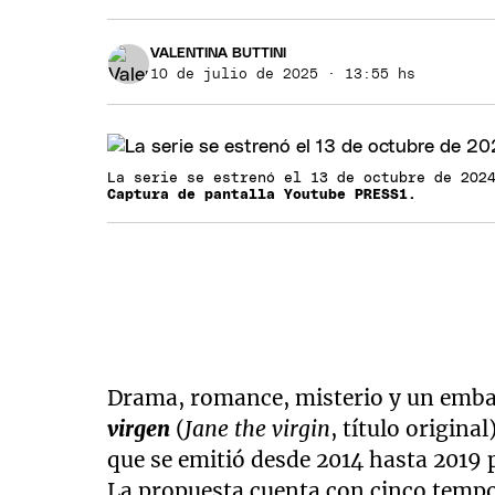
VALENTINA BUTTINI
10 de julio de 2025 · 13:55 hs
La serie se estrenó el 13 de octubre de 202
Captura de pantalla Youtube PRESS1.
Drama, romance, misterio y un embar
virgen
(
Jane the virgin
, título origina
que se emitió desde 2014 hasta 2019
La propuesta cuenta con cinco tempor