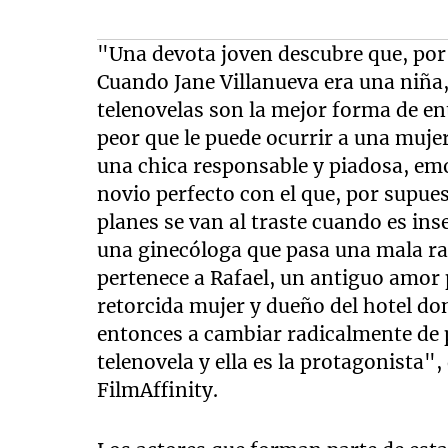
"Una devota joven descubre que, por 
Cuando Jane Villanueva era una niña, 
telenovelas son la mejor forma de ent
peor que le puede ocurrir a una mujer
una chica responsable y piadosa, em
novio perfecto con el que, por supue
planes se van al traste cuando es in
una ginecóloga que pasa una mala ra
pertenece a Rafael, un antiguo amor 
retorcida mujer y dueño del hotel don
entonces a cambiar radicalmente de p
telenovela y ella es la protagonista", 
FilmAffinity.