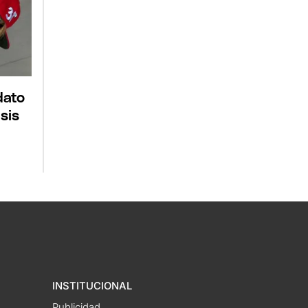
dato
sis
INSTITUCIONAL
Publicidad