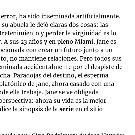
error, ha sido inseminada artificialmente.
su abuela le dejó claras dos cosas: las
retenimiento y perder la virginidad es lo
. A sus 23 años y en pleno Miami, Jane es
ocionada con crear un futuro junto a un
sto, no mantiene relaciones. Pero todos sus
seminada accidentalmente por el despiste de
cha. Paradojas del destino, el esperma
platónico de Jane, ahora casado con una
de ella trabaja. Jane se ve obligada
erspectiva: ahora su vida es la mejor
dice la sinopsis de la
serie
en el sitio