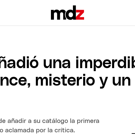
adió una imperdib
ce, misterio y u
e añadir a su catálogo la primera
 aclamada por la crítica.