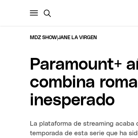
|
MDZ SHOW
JANE LA VIRGEN
Paramount+ añ
combina roman
inesperado
La plataforma de streaming acaba d
temporada de esta serie que ha sido