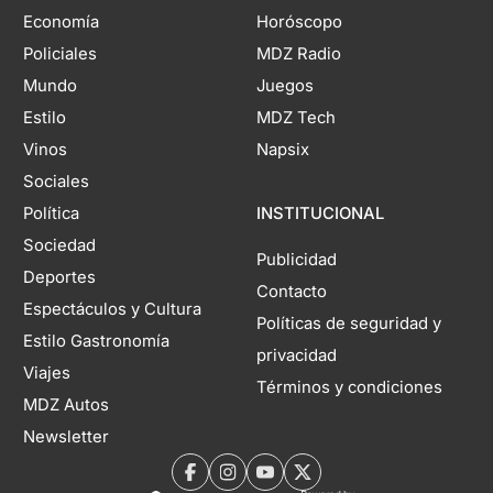
Economía
Horóscopo
Policiales
MDZ Radio
Mundo
Juegos
Estilo
MDZ Tech
Vinos
Napsix
Sociales
Política
INSTITUCIONAL
Sociedad
Publicidad
Deportes
Contacto
Espectáculos y Cultura
Políticas de seguridad y
Estilo Gastronomía
privacidad
Viajes
Términos y condiciones
MDZ Autos
Newsletter