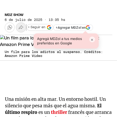
MDZ SHOW
6 de julio de 2025 · 13:35 hs
+
Agregar MDZol en
+ Seguir en
Agregá MDZol a tus medios
×
preferidos en Google
Un film para los adictos al suspenso. Créditos:
Amazon Prime Video
Una misión en alta mar. Un entorno hostil. Un
silencio que pesa más que el agua misma.
El
último respiro
es un
thriller
francés que arranca