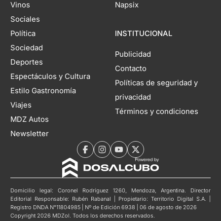
Vinos
Napsix
Sociales
Política
INSTITUCIONAL
Sociedad
Publicidad
Deportes
Contacto
Espectáculos y Cultura
Políticas de seguridad y
Estilo Gastronomía
privacidad
Viajes
Términos y condiciones
MDZ Autos
Newsletter
Domicilio legal: Coronel Rodríguez 1260, Mendoza, Argentina. Director
Editorial Responsable: Rubén Rabanal | Propietario: Territorio Digital S.A. |
Registro DNDA N°11804985 | Nº de Edición 6938 | 06 de agosto de 2026
Copyright 2026 MDZol. Todos los derechos reservados.