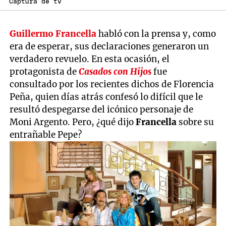
Captura de tv
Guillermo Francella
habló con la prensa y, como
era de esperar, sus declaraciones generaron un
verdadero revuelo. En esta ocasión, el
protagonista de
Casados con Hijos
fue
consultado por los recientes dichos de Florencia
Peña, quien días atrás confesó lo difícil que le
resultó despegarse del icónico personaje de
Moni Argento. Pero, ¿qué dijo
Francella
sobre su
entrañable Pepe?