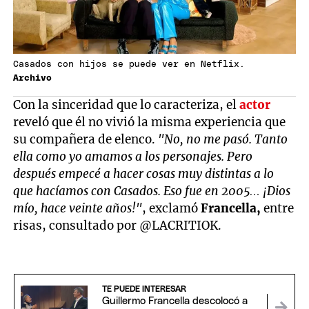
Casados con hijos se puede ver en Netflix.
Archivo
Con la sinceridad que lo caracteriza, el
actor
reveló que él no vivió la misma experiencia que
su compañera de elenco.
"No, no me pasó. Tanto
ella como yo amamos a los personajes. Pero
después empecé a hacer cosas muy distintas a lo
que hacíamos con Casados. Eso fue en 2005… ¡Dios
mío, hace veinte años!"
, exclamó
Francella,
entre
risas, consultado por @LACRITIOK.
TE PUEDE INTERESAR
Guillermo Francella descolocó a