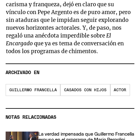
carisma y franqueza, dejó en claro que su
vínculo con Pepe Argento es de puro amor, pero
sin ataduras que le impidan seguir explorando
nuevos horizontes actorales. Y, de paso, nos
regaló una anécdota imperdible sobre
El
Encargado
que ya es tema de conversación en
todos los programas de chimentos.
ARCHIVADO EN
GUILLERMO FRANCELLA
CASADOS CON HIJOS
ACTOR
NOTAS RELACIONADAS
La verdad impensada que Guillermo Francella
expuso en el programa de Mario Pergolini