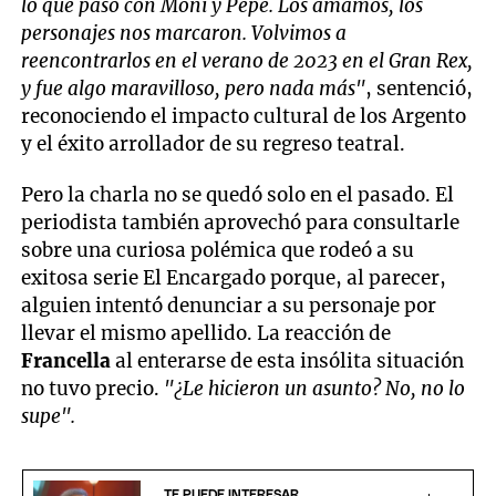
lo que pasó con Moni y Pepe. Los amamos, los
personajes nos marcaron. Volvimos a
reencontrarlos en el verano de 2023 en el Gran Rex,
y fue algo maravilloso, pero nada más"
, sentenció,
reconociendo el impacto cultural de los Argento
y el éxito arrollador de su regreso teatral.
Pero la charla no se quedó solo en el pasado. El
periodista también aprovechó para consultarle
sobre una curiosa polémica que rodeó a su
exitosa serie El Encargado porque, al parecer,
alguien intentó denunciar a su personaje por
llevar el mismo apellido. La reacción de
Francella
al enterarse de esta insólita situación
no tuvo precio.
"¿Le hicieron un asunto? No, no lo
supe".
TE PUEDE INTERESAR