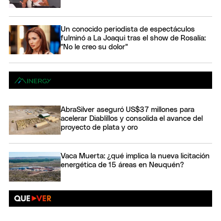
Un conocido periodista de espectáculos
fulminó a La Joaqui tras el show de Rosalía:
"No le creo su dolor"
AbraSilver aseguró US$37 millones para
acelerar Diablillos y consolida el avance del
proyecto de plata y oro
Vaca Muerta: ¿qué implica la nueva licitación
energética de 15 áreas en Neuquén?