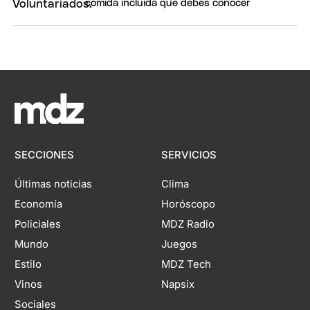
comida incluida que debes conocer
SECCIONES
SERVICIOS
Últimas noticias
Clima
Economía
Horóscopo
Policiales
MDZ Radio
Mundo
Juegos
Estilo
MDZ Tech
Vinos
Napsix
Sociales