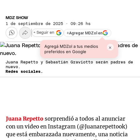
MDZ SHOW
1 de septiembre de 2025 · 09:26 hs
+
Agregar MDZol en
+ Seguir en
Agregá MDZol a tus medios
×
preferidos en Google
Juana Repetto y Sebastián Graviotto serán padres de
nuevo.
Redes sociales.
Juana Repetto
sorprendió a todos al anunciar
con un video en Instagram (@Juanarepettook)
que está embarazada nuevamente, una noticia