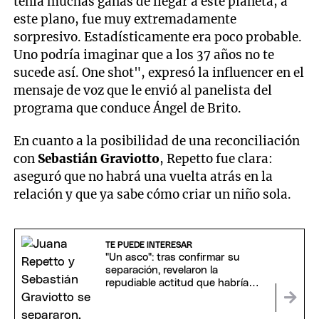
tenía muchas ganas de llegar a este planeta, a
este plano, fue muy extremadamente
sorpresivo. Estadísticamente era poco probable.
Uno podría imaginar que a los 37 años no te
sucede así. One shot", expresó la influencer en el
mensaje de voz que le envió al panelista del
programa que conduce Ángel de Brito.
En cuanto a la posibilidad de una reconciliación
con
Sebastián Graviotto
, Repetto fue clara:
aseguró que no habrá una vuelta atrás en la
relación y que ya sabe cómo criar un niño sola.
TE PUEDE INTERESAR
"Un asco": tras confirmar su
separación, revelaron la
repudiable actitud que habría
tenido Sebastián Graviotto
cuando vino a Mendoza y estaba