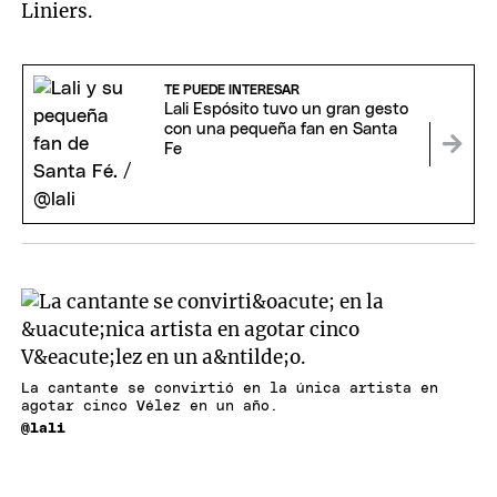
Liniers.
TE PUEDE INTERESAR
Lali Espósito tuvo un gran gesto
con una pequeña fan en Santa
Fe
La cantante se convirtió en la única artista en
agotar cinco Vélez en un año.
@lali