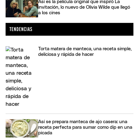
Así es la película original que inspiró La
invitación, lo nuevo de Olivia Wilde que llegó
a los cines
Torta matera de manteca, una receta simple,
deliciosa y rápida de hacer
Así se prepara manteca de ajo casera: una
receta perfecta para sumar como dip en una
picada