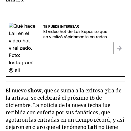
TE PUEDE INTERESAR
El video hot de Lali Espósito que
se viralizó rápidamente en redes
El nuevo
show,
que se suma a la exitosa gira de
la artista, se celebrará el próximo 16 de
diciembre. La noticia de la nueva fecha fue
recibida con euforia por sus fanáticos, que
agotaron las entradas en un tiempo récord, y así
dejaron en claro que el fenómeno
Lali
no tiene