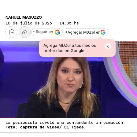
NAHUEL MASUZZO
16 de julio de 2025 · 14:35 hs
+
Agregar MDZol en
+ Seguir en
Agregá MDZol a tus medios
×
preferidos en Google
La periodista reveló una contundente información.
Foto: captura de video/ El Trece.