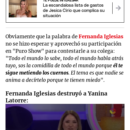
TE PUEDE INTERESAR
La escandalosa lista de gastos
de Jesica Cirio que complica su
situación
Obviamente que la palabra de
Fernanda Iglesias
no se hizo esperar y aprovechó su participación
en "Puro Show" para contestarle a su colega:
"
Todo el mundo lo sabe, todo el mundo habla atrás
tuyo, sos la comidilla de todo el mundo porque
él te
sigue metiendo los cuernos
. El tema es que nadie se
anima a decírtelo porque te tienen miedo
".
Fernanda Iglesias destruyó a Yanina
Latorre: