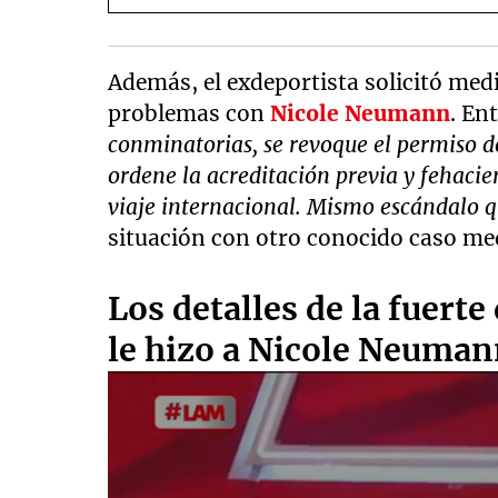
Además, el exdeportista solicitó med
problemas con
Nicole Neumann
. Ent
conminatorias, se revoque el permiso de
ordene la acreditación previa y fehacie
viaje internacional. Mismo escándalo q
situación con otro conocido caso med
Los detalles de la fuert
le hizo a Nicole Neuma