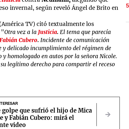
eso invernal, según reveló Ángel de Brito en
(América TV) citó textualmente los
 "
Otra vez a la
Justicia
.
El tema que parecía
Fabián Cubero
.
Incidente de comunicación
ve y delicado incumplimiento del régimen de
y homologado en autos por la señora Nicole.
su legítimo derecho para compartir el receso
NTERESAR
e golpe que sufrió el hijo de Mica
e y Fabián Cubero: mirá el
nte video