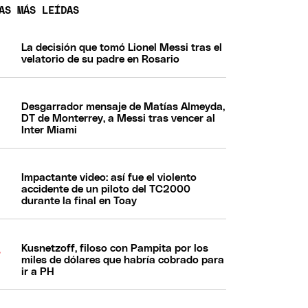
AS MÁS LEÍDAS
La decisión que tomó Lionel Messi tras el
velatorio de su padre en Rosario
Desgarrador mensaje de Matías Almeyda,
DT de Monterrey, a Messi tras vencer al
Inter Miami
Impactante video: así fue el violento
accidente de un piloto del TC2000
durante la final en Toay
Kusnetzoff, filoso con Pampita por los
miles de dólares que habría cobrado para
ir a PH