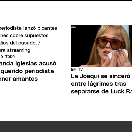
JO TODO
anda Iglesias acusó
EN TV
 querido periodista
La Joaqui se sinceró
ener amantes
entre lágrimas tras
separarse de Luck R