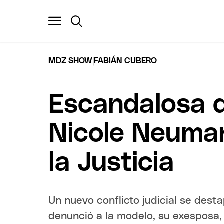
|
MDZ SHOW
FABIÁN CUBERO
Escandalosa d
Nicole Neuman
la Justicia
Un nuevo conflicto judicial se des
denunció a la modelo, su exesposa,