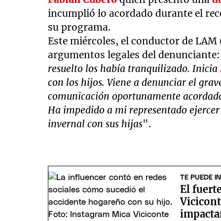
incumplió lo acordado durante el rec
su programa.
Este miércoles, el conductor de LAM 
argumentos legales del denunciante:
resuelto los había tranquilizado. Inicia
con los hijos. Viene a denunciar el gra
comunicación oportunamente acordado 
Ha impedido a mi representado ejercer 
invernal con sus hijas
".
TE PUEDE I
El fuert
Vicicont
impacta