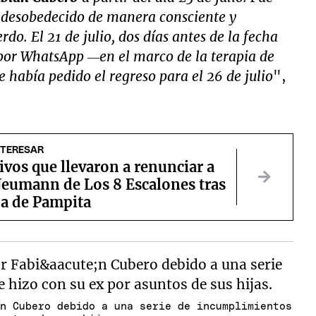
 desobedecido de manera consciente y
o. El 21 de julio, dos días antes de la fecha
 por WhatsApp —en el marco de la terapia de
 había pedido el regreso para el 26 de julio
",
NTERESAR
vos que llevaron a renunciar a
Neumann de Los 8 Escalones tras
da de Pampita
án Cubero debido a una serie de incumplimientos