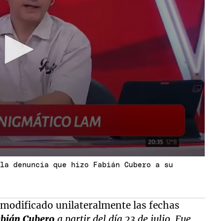
 la denuncia que hizo Fabián Cubero a su
modificado unilateralmente las fechas
bián Cubero
a partir del día 23 de julio. Fue