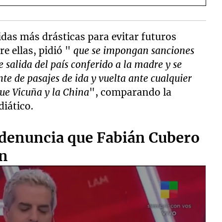
idas más drásticas para evitar futuros
re ellas, pidió "
que se impongan sanciones
 salida del país conferido a la madre y se
nte de pasajes de ida y vuelta ante cualquier
ue Vicuña y la China
", comparando la
iático.
e denuncia que Fabián Cubero
nn