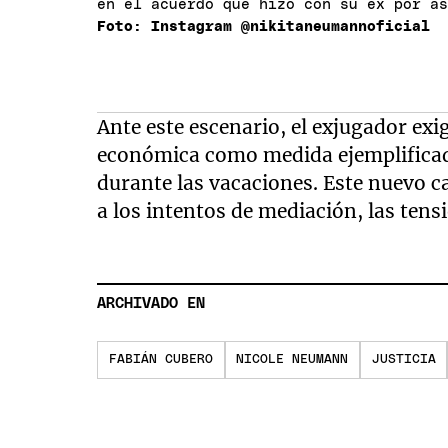
en el acuerdo que hizo con su ex por a
Foto: Instagram @nikitaneumannoficial
Ante este escenario, el exjugador exi
económica como medida ejemplificad
durante las vacaciones. Este nuevo c
a los intentos de mediación, las ten
ARCHIVADO EN
FABIÁN CUBERO
NICOLE NEUMANN
JUSTICIA