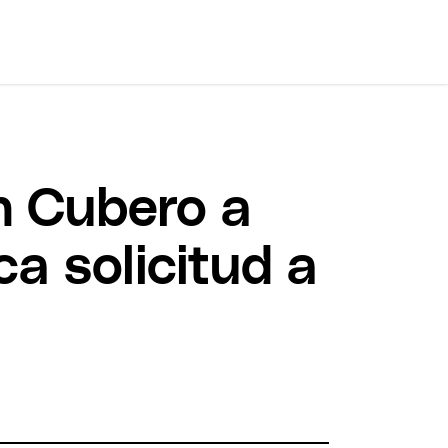
n Cubero a
a solicitud a