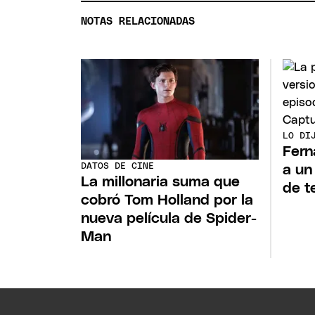
NOTAS RELACIONADAS
LO DI
Fern
DATOS DE CINE
a un
La millonaria suma que
de t
cobró Tom Holland por la
nueva película de Spider-
Man