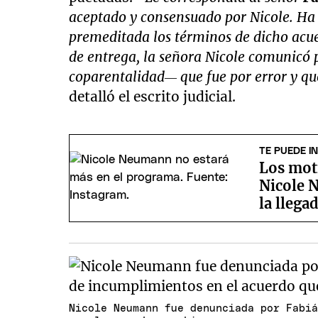
aceptado y consensuado por Nicole. Ha
premeditada los términos de dicho acuerd
de entrega, la señora Nicole comunicó
coparentalidad— que fue por error y que
detalló el escrito judicial.
TE PUEDE I
Los moti
Nicole 
la llega
Nicole Neumann fue denunciada por Fabi