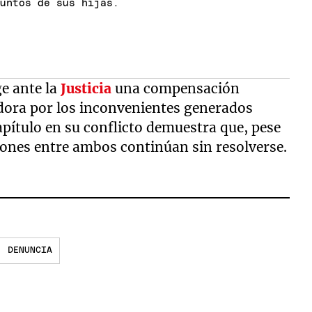
suntos de sus hijas.
ge ante la
Justicia
una compensación
ora por los inconvenientes generados
apítulo en su conflicto demuestra que, pese
siones entre ambos continúan sin resolverse.
DENUNCIA