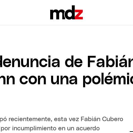
enuncia de Fabiá
n con una polémic
tapó recientemente, esta vez Fabián Cubero
 por incumplimiento en un acuerdo