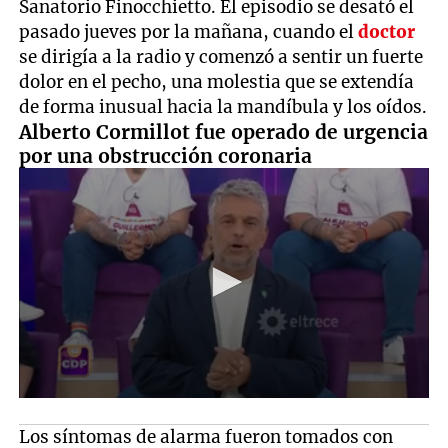
Sanatorio Finocchietto. El episodio se desató el
pasado jueves por la mañana, cuando el
doctor
se dirigía a la radio y comenzó a sentir un fuerte
dolor en el pecho, una molestia que se extendía
de forma inusual hacia la mandíbula y los oídos.
Alberto Cormillot fue operado de urgencia
por una obstrucción coronaria
Los síntomas de alarma fueron tomados con