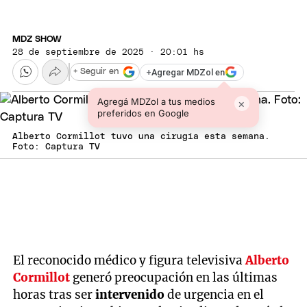
MDZ SHOW
28 de septiembre de 2025 · 20:01 hs
+
Agregar MDZol en
+ Seguir en
Agregá MDZol a tus medios
×
preferidos en Google
Alberto Cormillot tuvo una cirugía esta semana.
Foto: Captura TV
El reconocido médico y figura televisiva
Alberto
Cormillot
generó preocupación en las últimas
horas tras ser
intervenido
de urgencia en el