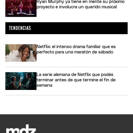
Ryan Murphy ya tiene en mente su próximo
proyecto e involucra un querido musical
Netflix: el intenso drama familiar que es
perfecto para una maratón de sábado
La serie alemana de Netflix que podés
terminar antes de que termine el fin de
semana