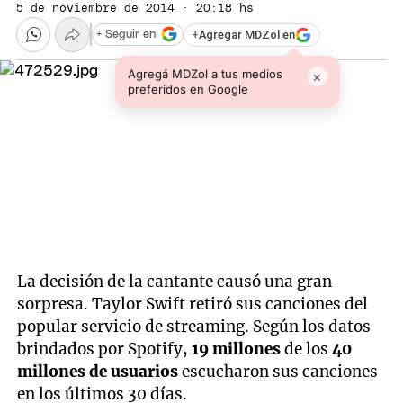
5 de noviembre de 2014 · 20:18 hs
+
Agregar MDZol en
+ Seguir en
Agregá MDZol a tus medios
×
preferidos en Google
La decisión de la cantante causó una gran
sorpresa. Taylor Swift retiró sus canciones del
popular servicio de streaming. Según los datos
brindados por Spotify,
19 millones
de los
40
millones de usuarios
escucharon sus canciones
en los últimos 30 días.