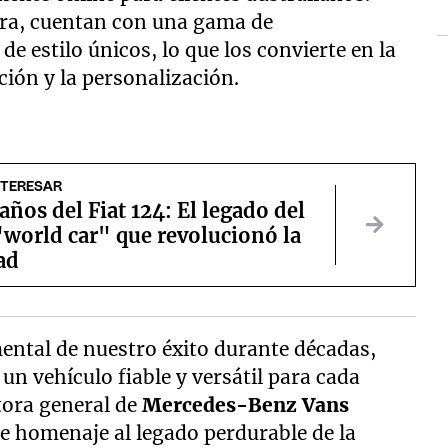
tura, cuentan con una gama de
e estilo únicos, lo que los convierte en la
ción y la personalización.
NTERESAR
años del Fiat 124: El legado del
"world car" que revolucionó la
ad
ental de nuestro éxito durante décadas,
un vehículo fiable y versátil para cada
tora general de
Mercedes-Benz Vans
nde homenaje al legado perdurable de la