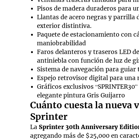
Pisos de madera duraderos para un 
Llantas de acero negras y parrilla
exterior distintiva.
Paquete de estacionamiento con c
maniobrabilidad
Faros delanteros y traseros LED d
antiniebla con función de luz de g
Sistema de navegación para guiar 
Espejo retrovisor digital para una 
Gráficos exclusivos “SPRINTER30” 
elegante pintura Gris Guijarro
Cuánto cuesta la nueva 
Sprinter
La
Sprinter 30th Anniversary Editi
agregando más de $25,000 en caract