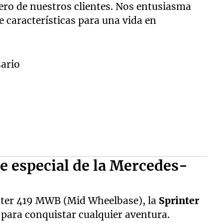
rero de nuestros clientes. Nos entusiasma
de características para una vida en
ie especial de la Mercedes-
nter 419 MWB (Mid Wheelbase), la
Sprinter
 para conquistar cualquier aventura.