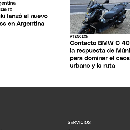
MIENTO
ki lanzó el nuevo
ss en Argentina
ATENCIÓN
Contacto BMW C 40
la respuesta de Mún
para dominar el caos
urbano y la ruta
SERVICIOS