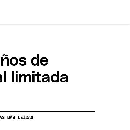
años de
l limitada
AS MÁS LEÍDAS