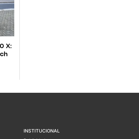
0 X:
ich
INSTITUCIONAL