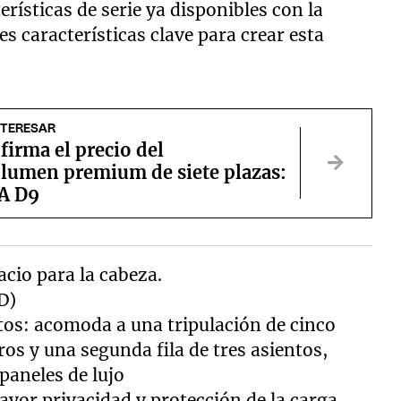
rísticas de serie ya disponibles con la
es características clave para crear esta
NTERESAR
irma el precio del
umen premium de siete plazas:
A D9
cio para la cabeza.
D)
tos: acomoda a una tripulación de cinco
os y una segunda fila de tres asientos,
paneles de lujo
yor privacidad y protección de la carga