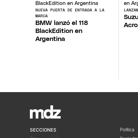
NUEVA PUERTA DE ENTRADA A LA
LANZA
Suzu
MARCA
BMW lanzó el 118
Acro
BlackEdition en
Argentina
Política
SECCIONES