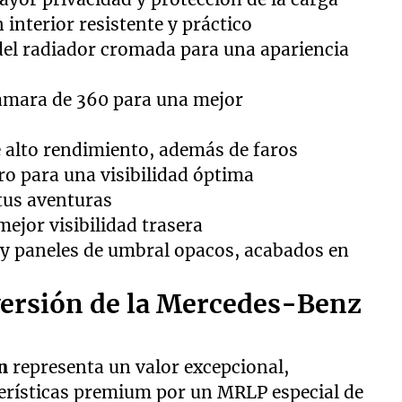
interior resistente y práctico
 del radiador cromada para una apariencia
ámara de 360 para una mejor
e alto rendimiento, además de faros
iro para una visibilidad óptima
tus aventuras
mejor visibilidad trasera
y paneles de umbral opacos, acabados en
versión de la Mercedes-Benz
on
representa un valor excepcional,
erísticas premium por un MRLP especial de