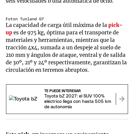
seis velocidades o una automática de ocho.
Foton Tunland G7
La capacidad de carga útil máxima de la
pick-
up
es de 975 kg, óptima para el transporte de
materiales y herramientas, mientras que la
tracción 4x4, sumada a un despeje al suelo de
210 mm y ángulos de ataque, ventral y de salida
de 30º, 21º y 24º respectivamente, garantizan la
circulación en terrenos abruptos.
TE PUEDE INTERESAR
Toyota bZ 2027: el SUV 100%
eléctrico llega con hasta 505 km
de autonomía