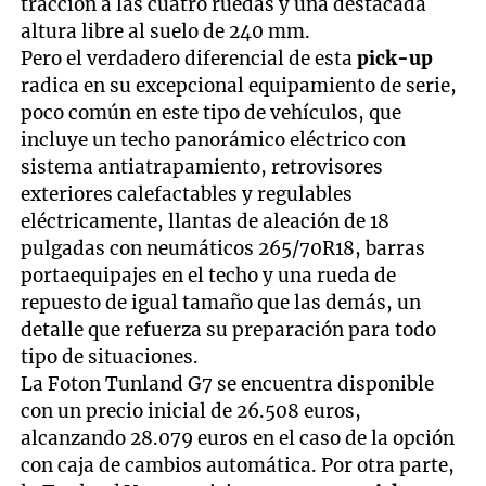
tracción a las cuatro ruedas y una destacada
altura libre al suelo de 240 mm.
Pero el verdadero diferencial de esta
pick-up
radica en su excepcional equipamiento de serie,
poco común en este tipo de vehículos, que
incluye un techo panorámico eléctrico con
sistema antiatrapamiento, retrovisores
exteriores calefactables y regulables
eléctricamente, llantas de aleación de 18
pulgadas con neumáticos 265/70R18, barras
portaequipajes en el techo y una rueda de
repuesto de igual tamaño que las demás, un
detalle que refuerza su preparación para todo
tipo de situaciones.
La Foton Tunland G7 se encuentra disponible
con un precio inicial de 26.508 euros,
alcanzando 28.079 euros en el caso de la opción
con caja de cambios automática. Por otra parte,