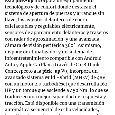
Esta
pick-up
incorpora un equipamiento
tecnológico y de confort donde destacan el
sistema de apertura de puertas y arranque sin
llave, los asientos delanteros de cuero
calefactables y regulables eléctricamente,
sensores de aparcamiento delanteros y traseros
con radar de aproximación, y una avanzada
cámara de visión periférica 360°. Asimismo,
dispone de climatizador y un sistema de
infoentretenimiento compatible con Android
Auto y Apple CarPlay a través de CarBitLink.
Con respecto a la
pick-up
V9, incorpora un
avanzado sistema Mild Hybrid (MHEV) de 48V
con un motor 2.0 turbodiésel que desarrolla 162
HP y un torque que asciende a 450 Nm, lo que se
traduce en una mejor capacidad de respuesta y
tracción. Está disponible con una transmisión
automática secuencial de ocho velocidades,