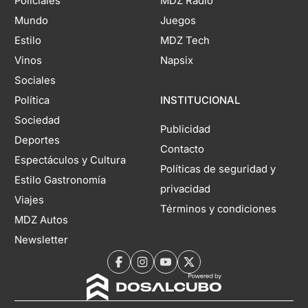
Policiales
MDZ Radio
Mundo
Juegos
Estilo
MDZ Tech
Vinos
Napsix
Sociales
Política
INSTITUCIONAL
Sociedad
Publicidad
Deportes
Contacto
Espectáculos y Cultura
Políticas de seguridad y
Estilo Gastronomía
privacidad
Viajes
Términos y condiciones
MDZ Autos
Newsletter