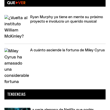
Ryan Murphy ya tiene en mente su próximo
proyecto e involucra un querido musical
A cuánto asciende la fortuna de Miley Cyrus
La serie alemana de Netflix que podés