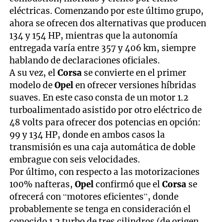
eléctricas. Comenzando por este último grupo,
ahora se ofrecen dos alternativas que producen
134 y 154 HP, mientras que la autonomía
entregada varía entre 357 y 406 km, siempre
hablando de declaraciones oficiales.
A su vez, el
Corsa
se convierte en el primer
modelo de
Opel
en ofrecer versiones híbridas
suaves. En este caso consta de un motor 1.2
turboalimentado asistido por otro eléctrico de
48 volts para ofrecer dos potencias en opción:
99 y 134 HP, donde en ambos casos la
transmisión es una caja automática de doble
embrague con seis velocidades.
Por último, con respecto a las motorizaciones
100% nafteras,
Opel
confirmó que el
Corsa
se
ofrecerá con “motores eficientes”, donde
probablemente se tenga en consideración el
conocido 1.2 turbo de tres cilindros (de origen