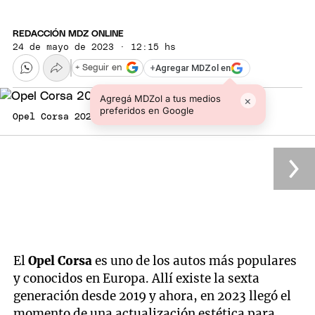
REDACCIÓN MDZ ONLINE
24 de mayo de 2023 · 12:15 hs
+
Agregar MDZol en
+ Seguir en
Agregá MDZol a tus medios
×
preferidos en Google
Opel Corsa 2024
El
Opel Corsa
es uno de los autos más populares
y conocidos en Europa. Allí existe la sexta
generación desde 2019 y ahora, en 2023 llegó el
momento de una actualización estética para