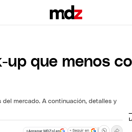
ck-up que menos 
 del mercado. A continuación, detalles y
L
+
Agregar MDZol en
+ Seguir en