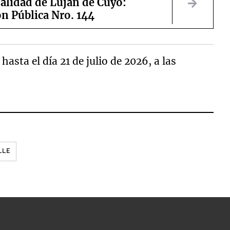
alidad de Luján de Cuyo:
ón Pública Nro. 144
asta el día 21 de julio de 2026, a las
LLE