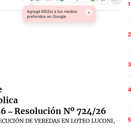
Agregá MDZol a tus medios
×
preferidos en Google
e
blica
6 – Resolución Nº 724/26
ECUCIÓN DE VEREDAS EN LOTEO LUCONI,