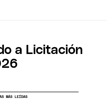
o a Licitación
026
AS MÁS LEÍDAS