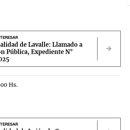
NTERESAR
alidad de Lavalle: Llamado a
ón Pública, Expediente N°
025
:00 Hs.
NTERESAR