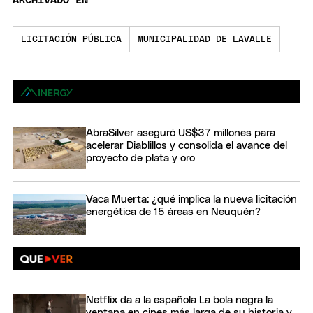
ARCHIVADO EN
LICITACIÓN PÚBLICA
MUNICIPALIDAD DE LAVALLE
AbraSilver aseguró US$37 millones para
acelerar Diablillos y consolida el avance del
proyecto de plata y oro
Vaca Muerta: ¿qué implica la nueva licitación
energética de 15 áreas en Neuquén?
Netflix da a la española La bola negra la
ventana en cines más larga de su historia y