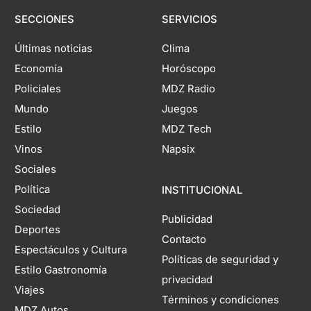
SECCIONES
SERVICIOS
Últimas noticias
Clima
Economía
Horóscopo
Policiales
MDZ Radio
Mundo
Juegos
Estilo
MDZ Tech
Vinos
Napsix
Sociales
Política
INSTITUCIONAL
Sociedad
Publicidad
Deportes
Contacto
Espectáculos y Cultura
Políticas de seguridad y
Estilo Gastronomía
privacidad
Viajes
Términos y condiciones
MDZ Autos