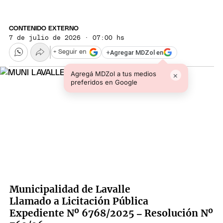
CONTENIDO EXTERNO
7 de julio de 2026 · 07:00 hs
+
Agregar MDZol en
+ Seguir en
Agregá MDZol a tus medios
×
preferidos en Google
Municipalidad de Lavalle
Llamado a Licitación Pública
Expediente Nº 6768/2025 – Resolución Nº