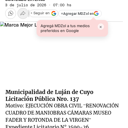
3 de julio de 2026 · 07:00 hs
+
Agregar MDZol en
+ Seguir en
Agregá MDZol a tus medios
×
preferidos en Google
Municipalidad de Luján de Cuyo
Licitación Pública Nro. 137
Motivo: EJECUCIÓN OBRA CIVIL “RENOVACIÓN
CUADRO DE MANIOBRAS CÁMARAS MUSEO
FADER Y ROTONDA DE LA VIRGEN”
Expediente Licitatorio N° 2590-26