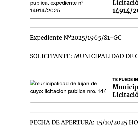
Licitaci
14914/2
Expediente Nº2025/1965/S1-GC
SOLICITANTE: MUNICIPALIDAD DE 
TE PUEDE I
Municip
Licitaci
FECHA DE APERTURA: 15/10/2025 HO