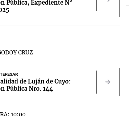
ón Pública, Expediente N°
025
GODOY CRUZ
NTERESAR
alidad de Luján de Cuyo:
ón Pública Nro. 144
RA: 10:00