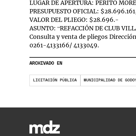
LUGAR DE APERTURA: PERITO MOR
PRESUPUESTO OFICIAL: $28.696.161
VALOR DEL PLIEGO: $28.696.-
ASUNTO: “REFACCIÓN DE CLUB VILL
Consulta y venta de pliegos Direcci
0261-4133166/ 4133049.
ARCHIVADO EN
LICITACIÓN PÚBLICA
MUNICIPALIDAD DE GODO