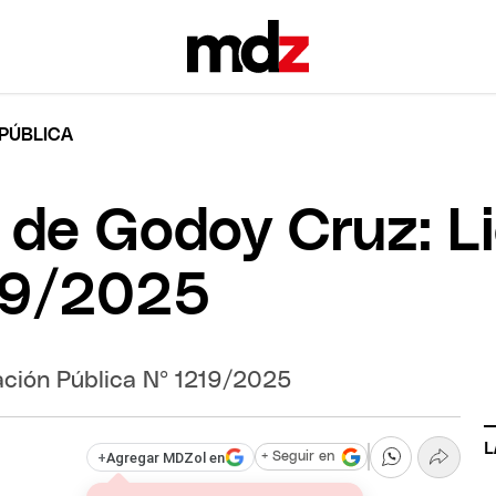
 PÚBLICA
 de Godoy Cruz: Li
219/2025
ación Pública Nº 1219/2025
L
+
Agregar MDZol en
+ Seguir en