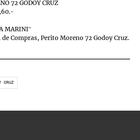
ENO 72 GODOY CRUZ
,60.-
A MARINI”
ón de Compras, Perito Moreno 72 Godoy Cruz.
Y CRUZ