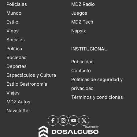
Policiales
MDZ Radio
Mundo
Juegos
Estilo
MDZ Tech
Vinos
Napsix
Sociales
Política
INSTITUCIONAL
Sociedad
Publicidad
Deportes
Contacto
Espectáculos y Cultura
Políticas de seguridad y
Estilo Gastronomía
privacidad
Viajes
Términos y condiciones
MDZ Autos
Newsletter