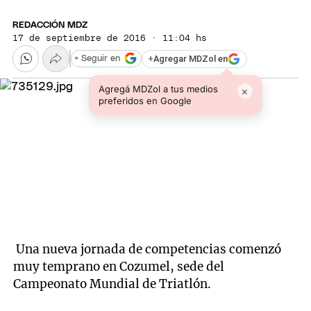
REDACCIÓN MDZ
17 de septiembre de 2016 · 11:04 hs
+
Agregar MDZol en
+ Seguir en
Agregá MDZol a tus medios
×
preferidos en Google
Una nueva jornada de competencias comenzó
muy temprano en Cozumel, sede del
Campeonato Mundial de Triatlón.