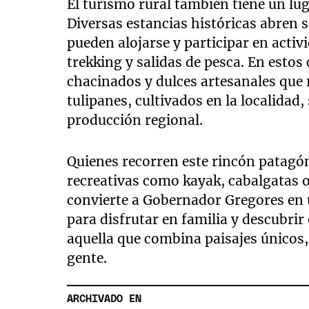
El turismo rural también tiene un l
Diversas estancias históricas abren s
pueden alojarse y participar en acti
trekking y salidas de pesca. En est
chacinados y dulces artesanales que r
tulipanes, cultivados en la localidad
producción regional.
Quienes recorren este rincón patagó
recreativas como kayak, cabalgatas o 
convierte a Gobernador Gregores en u
para disfrutar en familia y descubrir
aquella que combina paisajes únicos, 
gente.
ARCHIVADO EN