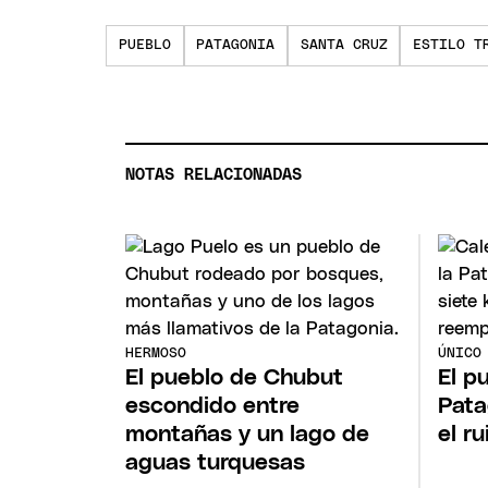
PUEBLO
PATAGONIA
SANTA CRUZ
ESTILO T
NOTAS RELACIONADAS
HERMOSO
ÚNICO
El pueblo de Chubut
El p
escondido entre
Pata
montañas y un lago de
el r
aguas turquesas