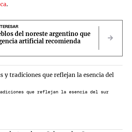
sca
.
NTERESAR
blos del noreste argentino que
igencia artificial recomienda
radiciones que reflejan la esencia del sur