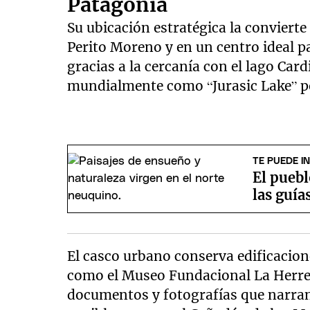
Patagonia
Su ubicación estratégica la convierte
Perito Moreno y en un centro ideal pa
gracias a la cercanía con el lago Card
mundialmente como “Jurasic Lake” por
TE PUEDE I
El pueb
las guía
El casco urbano conserva edificacione
como el Museo Fundacional La Herrer
documentos y fotografías que narran 