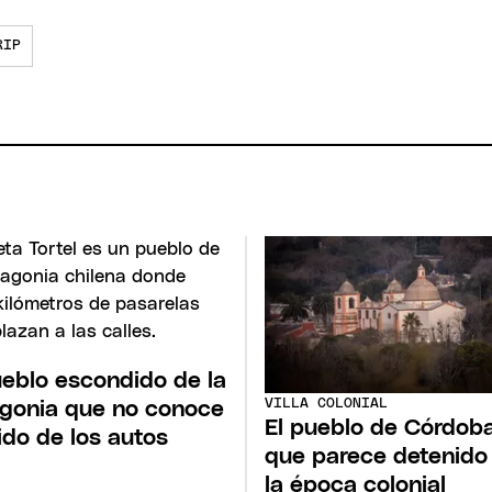
RIP
ueblo escondido de la
VILLA COLONIAL
gonia que no conoce
El pueblo de Córdob
uido de los autos
que parece detenido
la época colonial