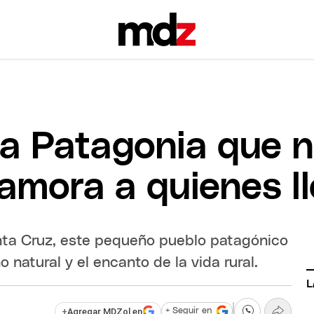
la Patagonia que n
namora a quienes l
anta Cruz, este pequeño pueblo patagónico
 natural y el encanto de la vida rural.
L
+
Agregar MDZol en
+ Seguir en