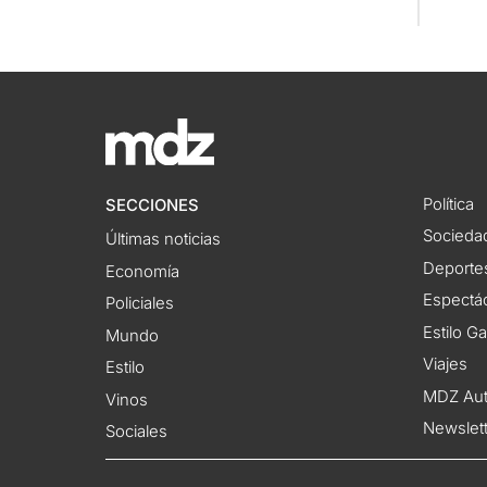
Política
SECCIONES
Socieda
Últimas noticias
Deporte
Economía
Espectác
Policiales
Estilo G
Mundo
Viajes
Estilo
MDZ Au
Vinos
Newslet
Sociales