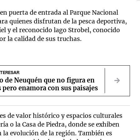
 en puerta de entrada al Parque Nacional
ra quienes disfrutan de la pesca deportiva,
iel y el reconocido lago Strobel, conocido
 la calidad de sus truchas.
NTERESAR
lo de Neuquén que no figura en
s pero enamora con sus paisajes
s de valor histórico y espacios culturales
ía o la Casa de Piedra, donde se exhiben
la evolución de la región. También es