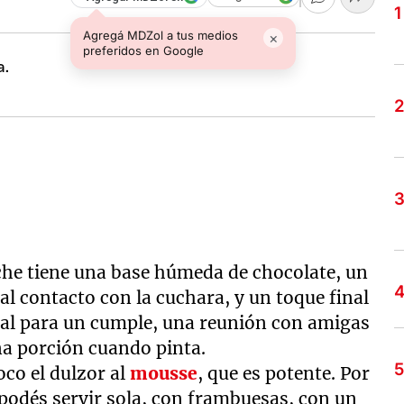
Agregá MDZol a tus medios
×
preferidos en Google
eche tiene una base húmeda de chocolate, un
 al contacto con la cuchara, y un toque final
deal para un cumple, una reunión con amigas
una porción cuando pinta.
oco el dulzor al
mousse
, que es potente. Por
a podés servir sola, con frambuesas, con un