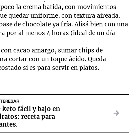
a poco la crema batida, con movimientos
que quedar uniforme, con textura aireada.
ase de chocolate ya fría. Alisá bien con una
era por al menos 4 horas (ideal de un día
 con cacao amargo, sumar chips de
ara cortar con un toque ácido. Queda
stado si es para servir en platos.
NTERESAR
keto fácil y bajo en
ratos: receta para
antes.