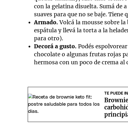
con la gelatina disuelta. Sumá de 
suaves para que no se baje. Tiene 
Armado.
Volcá la mousse sobre la b
espátula y llevá la torta a la helad
para otro).
Decorá a gusto.
Podés espolvorear
chocolate o algunas frutas rojas p
hermosa con un poco de crema al co
TE PUEDE I
Brownie 
carbohid
principi