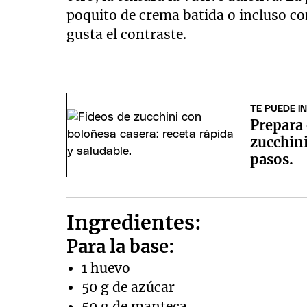
poquito de crema batida o incluso con
gusta el contraste.
TE PUEDE I
Prepara 
zucchini
pasos.
Ingredientes:
Para la base:
1 huevo
50 g de azúcar
50 g de manteca