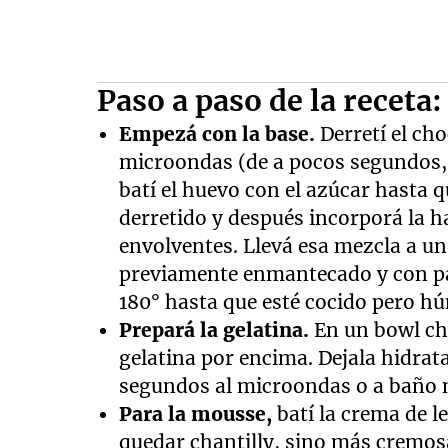
Paso a paso de la receta:
Empezá con la base.
Derretí el ch
microondas (de a pocos segundos, 
batí el huevo con el azúcar hasta
derretido y después incorporá la 
envolventes. Llevá esa mezcla a u
previamente enmantecado y con p
180° hasta que esté cocido pero hú
Prepará la gelatina.
En un bowl chi
gelatina por encima. Dejala hidrat
segundos al microondas o a baño m
Para la mousse,
batí la crema de l
quedar chantilly, sino más cremosa