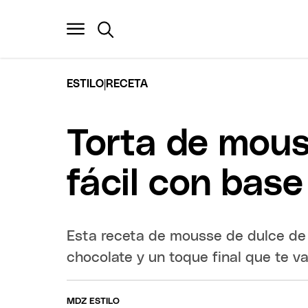
|
ESTILO
RECETA
Torta de mous
fácil con bas
Esta receta de mousse de dulce de
chocolate y un toque final que te va
MDZ ESTILO