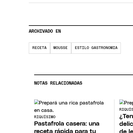
ARCHIVADO EN
RECETA
MOUSSE
ESTILO GASTRONOMIA
NOTAS RELACIONADAS
RIQUÍ
¿Ten
RIQUÍSIMO
Pastafrola casera: una
deli
receta rápida para tu
de l