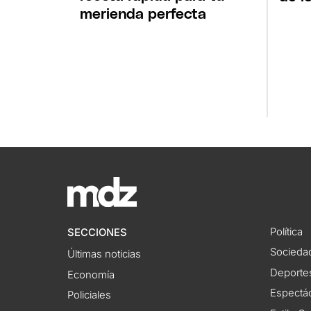
merienda perfecta
Política
SECCIONES
Socieda
Últimas noticias
Deporte
Economía
Espectác
Policiales