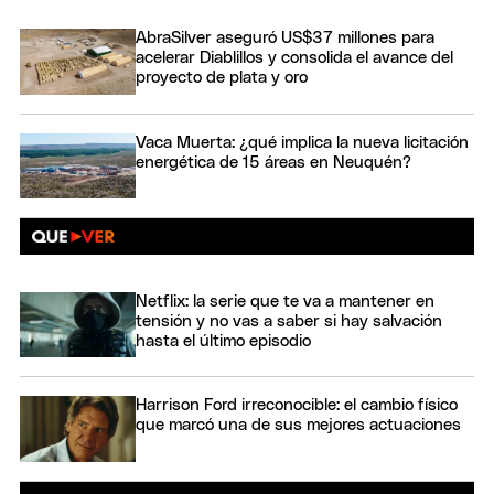
AbraSilver aseguró US$37 millones para
acelerar Diablillos y consolida el avance del
proyecto de plata y oro
Vaca Muerta: ¿qué implica la nueva licitación
energética de 15 áreas en Neuquén?
Netflix: la serie que te va a mantener en
tensión y no vas a saber si hay salvación
hasta el último episodio
Harrison Ford irreconocible: el cambio físico
que marcó una de sus mejores actuaciones