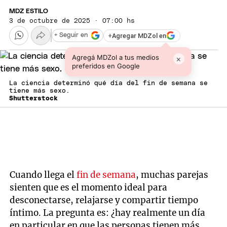
MDZ ESTILO
3 de octubre de 2025 · 07:00 hs
+
Agregar MDZol en
+ Seguir en
Agregá MDZol a tus medios
×
preferidos en Google
La ciencia determinó qué día del fin de semana se
tiene más sexo.
Shutterstock
Cuando llega el
fin de semana
, muchas parejas
sienten que es el momento ideal para
desconectarse, relajarse y compartir tiempo
íntimo. La pregunta es: ¿hay realmente un día
en particular en que las personas tienen más