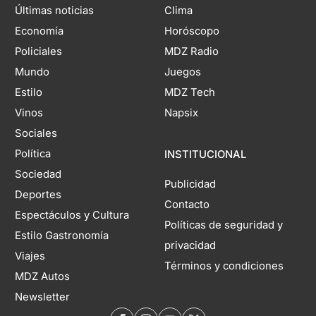
Últimas noticias
Clima
Economía
Horóscopo
Policiales
MDZ Radio
Mundo
Juegos
Estilo
MDZ Tech
Vinos
Napsix
Sociales
Política
INSTITUCIONAL
Sociedad
Publicidad
Deportes
Contacto
Espectáculos y Cultura
Políticas de seguridad y
Estilo Gastronomía
privacidad
Viajes
Términos y condiciones
MDZ Autos
Newsletter