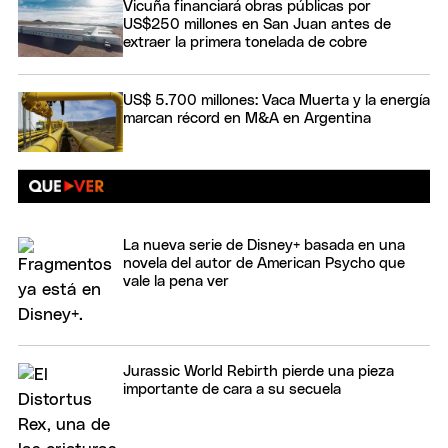
Vicuña financiará obras públicas por
US$250 millones en San Juan antes de
extraer la primera tonelada de cobre
US$ 5.700 millones: Vaca Muerta y la energía
marcan récord en M&A en Argentina
La nueva serie de Disney+ basada en una
novela del autor de American Psycho que
vale la pena ver
Jurassic World Rebirth pierde una pieza
importante de cara a su secuela