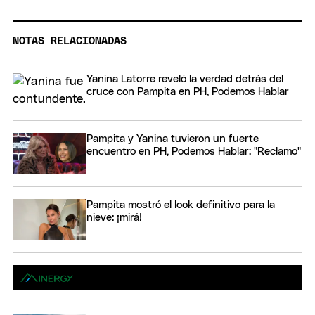
NOTAS RELACIONADAS
Yanina Latorre reveló la verdad detrás del
cruce con Pampita en PH, Podemos Hablar
Pampita y Yanina tuvieron un fuerte
encuentro en PH, Podemos Hablar: "Reclamo"
Pampita mostró el look definitivo para la
nieve: ¡mirá!