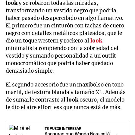
look
y se robaron todas las miradas,
transformando un vestido negro que podría
haber pasado desapercibido en algo llamativo.
El primero fue un cinturón con tachas de cuero
negro con detalles metálicos plateados, que le
dio un toque western y rockero al
look
minimalista rompiendo con la sobriedad del
vestido y sumando personalidad a un outfit
monocromático que podría haber quedado
demasiado simple.
El segundo accesorio fue un maxibolso en tono
marfil, de textura blanda y tamaño XL. Además
de sumarle contraste al
look
oscuro, el modelo
le dio el aire effortless que nunca está de más.
TE PUEDE INTERESAR
Aseguran que Wanda Nara está