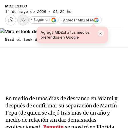
MDZ ESTILO
14 de mayo de 2026 · 08:25 hs
+
Agregar MDZol en
+ Seguir en
Agregá MDZol a tus medios
×
preferidos en Google
Mirá el look de Pampita.
En medio de unos días de descanso en Miami y
después de confirmar su separación de Martín
Pepa (de quien se alejó tras más de un año y
medio de relación sin dar demasiadas
explicaciones),
Pampita
se mostró en Florida