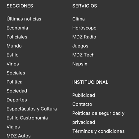
SECCIONES
SERVICIOS
Últimas noticias
Clima
Economía
Horóscopo
Policiales
MDZ Radio
Mundo
Juegos
Estilo
MDZ Tech
Vinos
Napsix
Sociales
Política
INSTITUCIONAL
Sociedad
Publicidad
Deportes
Contacto
Espectáculos y Cultura
Políticas de seguridad y
Estilo Gastronomía
privacidad
Viajes
Términos y condiciones
MDZ Autos