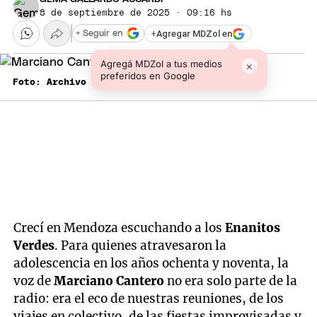
8 de septiembre de 2025 · 09:16 hs
+
Agregar MDZol en
+ Seguir en
Agregá MDZol a tus medios
×
preferidos en Google
Foto: Archivo MDZ
Crecí en Mendoza escuchando a los
Enanitos
Verdes
. Para quienes atravesaron la
adolescencia en los años ochenta y noventa, la
voz de
Marciano Cantero
no era solo parte de la
radio: era el eco de nuestras reuniones, de los
viajes en colectivo, de las fiestas improvisadas y