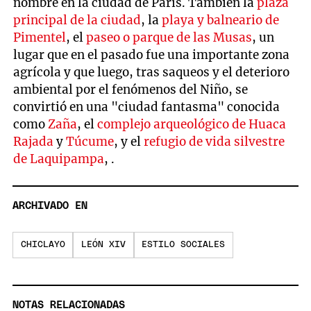
nombre en la ciudad de París. También la
plaza
principal de la ciudad
, la
playa y balneario de
Pimentel
, el
paseo o parque de las Musas
, un
lugar que en el pasado fue una importante zona
agrícola y que luego, tras saqueos y el deterioro
ambiental por el fenómenos del Niño, se
convirtió en una "ciudad fantasma" conocida
como
Zaña
, el
complejo arqueológico de Huaca
Rajada
y
Túcume
, y el
refugio de vida silvestre
de Laquipampa
, .
ARCHIVADO EN
CHICLAYO
LEÓN XIV
ESTILO SOCIALES
NOTAS RELACIONADAS