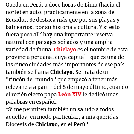
Queda en Perú, a doce horas de Lima (hacia el
norte) en auto, prácticamente en la zona del
Ecuador. Se destaca más que por sus playas y
balnearios, por su historia y cultura. Y si esto
fuera poco allí hay una importante reserva
natural con paisajes soñados y una amplia
variedad de fauna.
Chiclayo
es el nombre de esta
provincia peruana, cuya capital -que es una de
las cinco ciudades más importantes de ese país-
también se llama
Chiclayo
. Se trata de un
"rincón del mundo" que empezó a tener más
relevancia a partir del 8 de mayo último, cuando
el recién electo papa
León XIV
le dedicó unas
palabras en español:
“Si me permiten también un saludo a todos
aquellos, en modo particular, a mis queridas
Diócesis de
Chiclayo
, en el Perú".