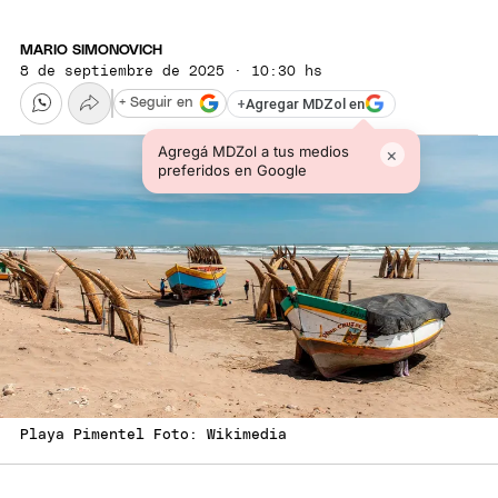
MARIO SIMONOVICH
8 de septiembre de 2025 · 10:30 hs
+
Agregar MDZol en
+ Seguir en
Agregá MDZol a tus medios
×
preferidos en Google
Playa Pimentel Foto: Wikimedia