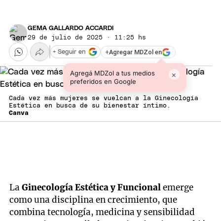
GEMA GALLARDO ACCARDI
29 de julio de 2025 · 11:25 hs
+
Agregar MDZol en
+ Seguir en
Agregá MDZol a tus medios
×
preferidos en Google
Cada vez más mujeres se vuelcan a la Ginecología
Estética en busca de su bienestar íntimo.
Canva
La
Ginecología Estética y Funcional
emerge
como una disciplina en crecimiento, que
combina tecnología, medicina y sensibilidad