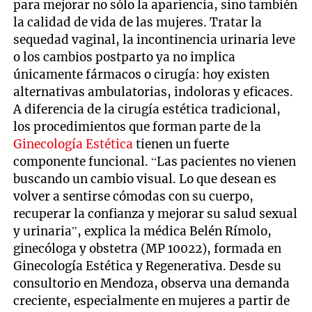
para mejorar no sólo la apariencia, sino también
la calidad de vida de las mujeres. Tratar la
sequedad vaginal, la incontinencia urinaria leve
o los cambios postparto ya no implica
únicamente fármacos o cirugía: hoy existen
alternativas ambulatorias, indoloras y eficaces.
A diferencia de la cirugía estética tradicional,
los procedimientos que forman parte de la
Ginecología Estética
tienen un fuerte
componente funcional. “Las pacientes no vienen
buscando un cambio visual. Lo que desean es
volver a sentirse cómodas con su cuerpo,
recuperar la confianza y mejorar su salud sexual
y urinaria”, explica la médica Belén Rímolo,
ginecóloga y obstetra (MP 10022), formada en
Ginecología Estética y Regenerativa. Desde su
consultorio en Mendoza, observa una demanda
creciente, especialmente en mujeres a partir de