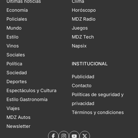
Últimas noticias
Clima
Economía
Horóscopo
Policiales
MDZ Radio
Mundo
Juegos
Estilo
MDZ Tech
Vinos
Napsix
Sociales
Política
INSTITUCIONAL
Sociedad
Publicidad
Deportes
Contacto
Espectáculos y Cultura
Políticas de seguridad y
Estilo Gastronomía
privacidad
Viajes
Términos y condiciones
MDZ Autos
Newsletter