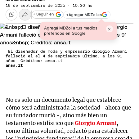
19 de septiembre de 2025 · 10:30 hs
+
Agregar MDZol en
+ Seguir en
Agregá MDZol a tus medios
×
preferidos en Google
El diseñador de moda y empresario Giorgio Armani
falleció el el 4 de septiembre último. a los 91
años Créditos: ansa.it
ansa.it
No es solo un documento legal que establece
cómo será administrada la sociedad -ahora que
su fundador murió -, sino más bien un
testamento estilístico que
Giorgio Armani
,
como última voluntad, redactó para establecer
los "principios fundantes" de la empresa creada