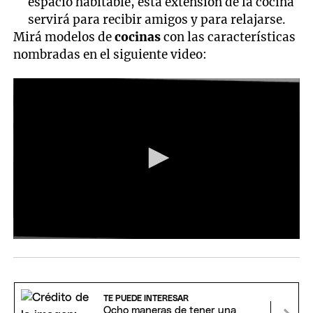
espacio habitable, esta extensión de la cocina
servirá para recibir amigos y para relajarse.
Mirá modelos de
cocinas
con las características
nombradas en el siguiente video:
TE PUEDE INTERESAR
Ocho maneras de tener una