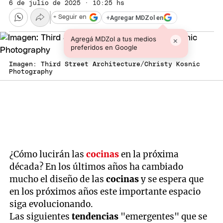
6 de julio de 2025 · 10:25 hs
+
Agregar MDZol en
+ Seguir en
Agregá MDZol a tus medios
×
preferidos en Google
Imagen: Third Street Architecture/Christy Kosnic
Photography
¿Cómo lucirán las
cocinas
en la próxima
década? En los últimos años ha cambiado
mucho el diseño de las
cocinas
y se espera que
en los próximos años este importante espacio
siga evolucionando.
Las siguientes
tendencias
"emergentes" que se