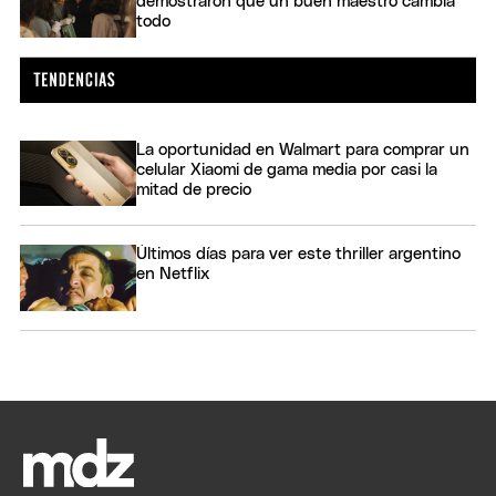
demostraron que un buen maestro cambia
todo
La oportunidad en Walmart para comprar un
celular Xiaomi de gama media por casi la
mitad de precio
Últimos días para ver este thriller argentino
en Netflix