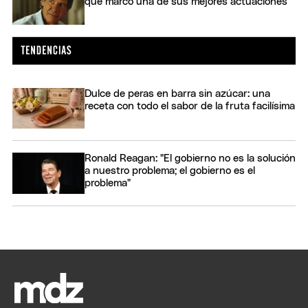
que marcó una de sus mejores actuaciones
Dulce de peras en barra sin azúcar: una
receta con todo el sabor de la fruta facilísima
Ronald Reagan: "El gobierno no es la solución
a nuestro problema; el gobierno es el
problema"