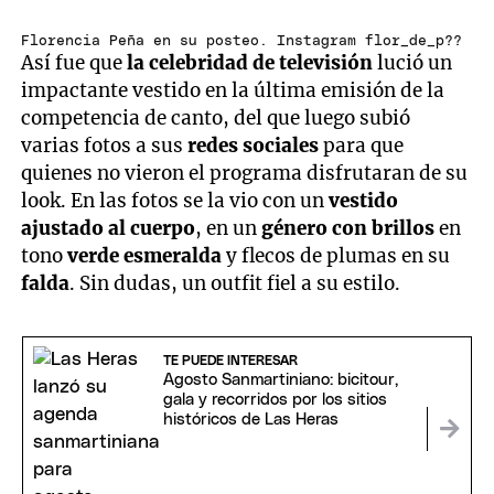
Florencia Peña en su posteo. Instagram flor_de_p??
Así fue que
la celebridad de televisión
lució un
impactante vestido en la última emisión de la
competencia de canto, del que luego subió
varias fotos a sus
redes sociales
para que
quienes no vieron el programa disfrutaran de su
look. En las fotos se la vio con un
vestido
ajustado al cuerpo
, en un
género con brillos
en
tono
verde esmeralda
y flecos de plumas en su
falda
. Sin dudas, un outfit fiel a su estilo.
TE PUEDE INTERESAR
Agosto Sanmartiniano: bicitour,
gala y recorridos por los sitios
históricos de Las Heras