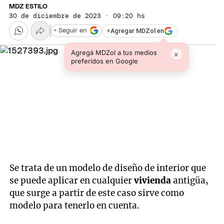
MDZ ESTILO
30 de diciembre de 2023 · 09:20 hs
+
Agregar MDZol en
+ Seguir en
Agregá MDZol a tus medios
×
preferidos en Google
Se trata de un modelo de diseño de interior que
se puede aplicar en cualquier
vivienda
antigüa,
que surge a partir de este caso sirve como
modelo para tenerlo en cuenta.