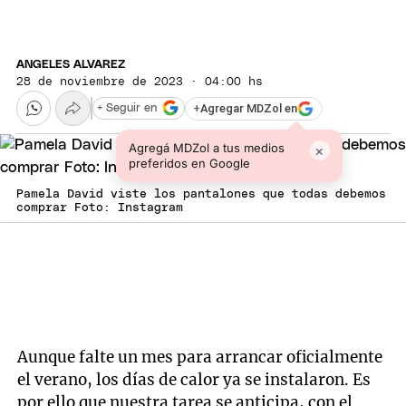
ANGELES ALVAREZ
28 de noviembre de 2023 · 04:00 hs
+
Agregar MDZol en
+ Seguir en
Agregá MDZol a tus medios
×
preferidos en Google
Pamela David viste los pantalones que todas debemos
comprar Foto: Instagram
Aunque falte un mes para arrancar oficialmente
el verano, los días de calor ya se instalaron. Es
por ello que nuestra tarea se anticipa, con el