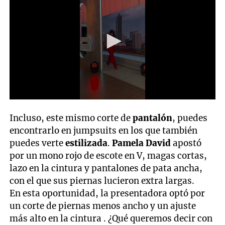
0
seconds
Incluso, este mismo corte de
pantalón
, puedes
of
22
encontrarlo en jumpsuits en los que también
seconds
puedes verte
estilizada
.
Pamela David
apostó
por un mono rojo de escote en V, magas cortas,
lazo en la cintura y pantalones de pata ancha,
con el que sus piernas lucieron extra largas.
En esta oportunidad, la presentadora optó por
un corte de piernas menos ancho y un ajuste
más alto en la cintura . ¿Qué queremos decir con