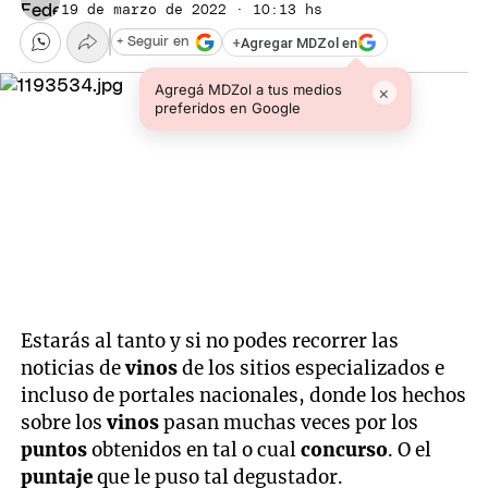
19 de marzo de 2022 · 10:13 hs
+
Agregar MDZol en
+ Seguir en
Agregá MDZol a tus medios
×
preferidos en Google
Estarás al tanto y si no podes recorrer las
noticias de
vinos
de los sitios especializados e
incluso de portales nacionales, donde los hechos
sobre los
vinos
pasan muchas veces por los
puntos
obtenidos en tal o cual
concurso
. O el
puntaje
que le puso tal degustador.