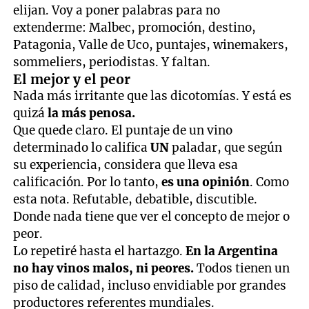
elijan. Voy a poner palabras para no
extenderme: Malbec, promoción, destino,
Patagonia, Valle de Uco, puntajes, winemakers,
sommeliers, periodistas. Y faltan.
El mejor y el peor
Nada más irritante que las dicotomías. Y está es
quizá
la más penosa.
Que quede claro. El puntaje de un vino
determinado lo califica
UN
paladar, que según
su experiencia, considera que lleva esa
calificación. Por lo tanto,
es una opinión
. Como
esta nota. Refutable, debatible, discutible.
Donde nada tiene que ver el concepto de mejor o
peor.
Lo repetiré hasta el hartazgo.
En la Argentina
no hay vinos malos, ni peores.
Todos tienen un
piso de calidad, incluso envidiable por grandes
productores referentes mundiales.