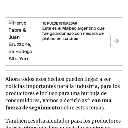
TE PUEDE INTERESAR
Este es el Malbec argentino que
fue galardonado con medalla de
platino en Londres
Ahora todos esos hechos pueden llegar a ser
noticias importantes para la industria, para los
productores e incluso para una burbuja de
consumidores, vamos a decirlo así:
con una
fuerza de seguimiento
sobre estos temas.
También resulta alentador para los productores
de esos
vinos
que logran instalar su
vino
en