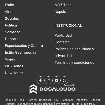
Estilo
MDZ Tech
Vinos
Napsix
Sociales
Política
INSTITUCIONAL
Sociedad
Publicidad
Deportes
Contacto
Espectáculos y Cultura
Políticas de seguridad y
Estilo Gastronomía
privacidad
Viajes
Términos y condiciones
MDZ Autos
Newsletter
Domicilio legal: Coronel Rodríguez 1260, Mendoza, Argentina. Director
Editorial Responsable: Rubén Rabanal | Propietario: Territorio Digital S.A. |