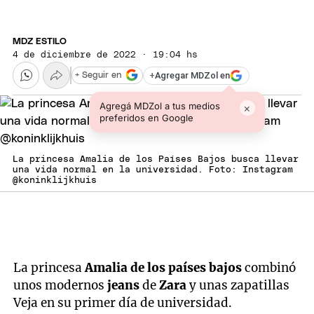
MDZ ESTILO
4 de diciembre de 2022 · 19:04 hs
+
Agregar MDZol en
+ Seguir en
Agregá MDZol a tus medios
×
preferidos en Google
La princesa Amalia de los Países Bajos busca llevar
una vida normal en la universidad. Foto: Instagram
@koninklijkhuis
La princesa
Amalia de los países bajos
combinó
unos modernos
jeans
de
Zara
y unas zapatillas
Veja en su primer día de universidad.