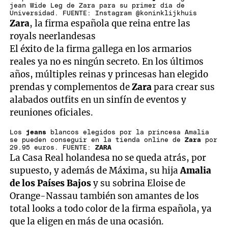
jean Wide Leg de Zara para su primer día de
Universidad. FUENTE: Instagram @koninklijkhuis
Zara
, la firma española que reina entre las
royals neerlandesas
El éxito de la firma gallega en los armarios
reales ya no es ningún secreto. En los últimos
años, múltiples reinas y princesas han elegido
prendas y complementos de
Zara
para crear sus
alabados outfits en un sinfín de eventos y
reuniones oficiales.
Los
jeans
blancos elegidos por la princesa Amalia
se pueden conseguir en la tienda online de
Zara
por
29.95 euros. FUENTE:
ZARA
La Casa Real holandesa no se queda atrás, por
supuesto, y además de Máxima, su hija
Amalia
de los Países Bajos
y su sobrina Eloise de
Orange-Nassau también son amantes de los
total looks a todo color de la firma española, ya
que la eligen en más de una ocasión.