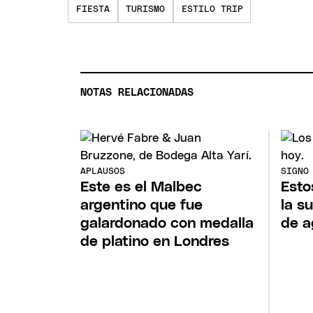
FIESTA
TURISMO
ESTILO TRIP
NOTAS RELACIONADAS
APLAUSOS
SIGNO
Este es el Malbec
Esto
argentino que fue
la s
galardonado con medalla
de a
de platino en Londres