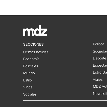
Política
SECCIONES
Socieda
Últimas noticias
Deporte
Economía
Espectác
Policiales
Estilo G
Mundo
Viajes
Estilo
MDZ Au
Vinos
Newslet
Sociales