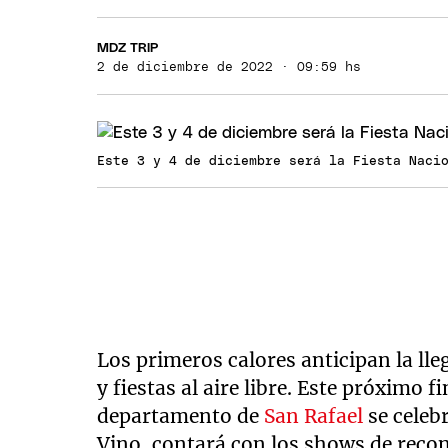
MDZ TRIP
2 de diciembre de 2022 · 09:59 hs
Este 3 y 4 de diciembre será la Fiesta Naci
Los primeros calores anticipan la lle
y fiestas al aire libre. Este próximo f
departamento de
San Rafael
se celeb
Vino, contará con los shows de reco