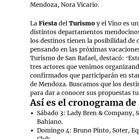
Mendoza, Nora Vicario.
La
Fiesta
del
Turismo
y el Vino es u
distintos departamentos mendocinos 
los destinos tienen la posibilidad de 
pensando en las próximas vacaciones.
Turismo de San Rafael, destacó: “Est
tres actores que venimos organizand
confirmados que participarán en stan
de Mendoza. Buscamos que los desti
para dar a conocer sus propuestas tur
Así es el cronograma de
Sábado 3: Lady Bren & Company, S
Bahiano.
Domingo 4: Bruno Pinto, Soter, Equ