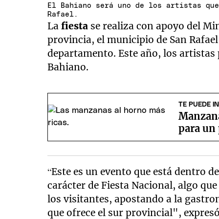
El Bahiano será uno de los artistas qu
Rafael.
La
fiesta
se realiza con apoyo del Mi
provincia, el municipio de San Rafa
departamento. Este año, los artistas 
Bahiano.
TE PUEDE I
Manzana 
para un 
“Este es un evento que está dentro del
carácter de Fiesta Nacional, algo que
los visitantes, apostando a la gastro
que ofrece el sur provincial", expres