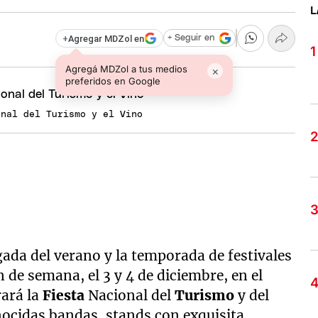
L
+
Agregar MDZol en
+ Seguir en
Agregá MDZol a tus medios
×
preferidos en Google
onal del Turismo y el Vino
gada del verano y la temporada de festivales
in de semana, el 3 y 4 de diciembre, en el
rará la
Fiesta
Nacional del
Turismo
y del
nocidas bandas, stands con exquisita