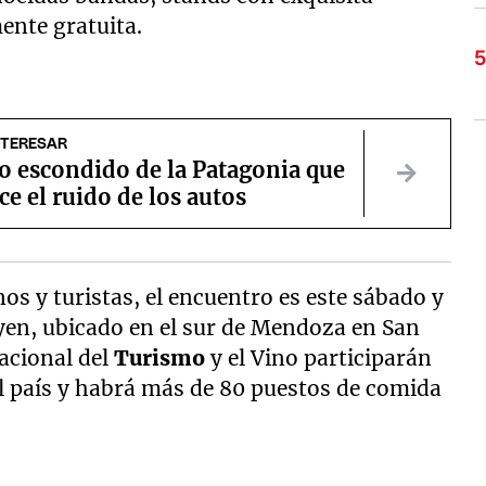
ente gratuita.
NTERESAR
o escondido de la Patagonia que
e el ruido de los autos
os y turistas, el encuentro es este sábado y
yen, ubicado en el sur de Mendoza en San
acional del
Turismo
y el Vino participarán
el país y habrá más de 80 puestos de comida