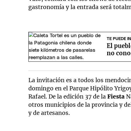
gastronomía y la entrada será totalm
TE PUEDE I
El puebl
no conoc
La invitación es a todos los mendocin
domingo en el Parque Hipólito Yrigo
Rafael. De la edición 37 de la
Fiesta
N
otros municipios de la provincia y d
y de artesanos.