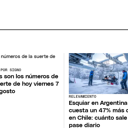
 POR SIGNO
s son los números de
uerte de hoy viernes 7
gosto
RELEVAMIENTO
Esquiar en Argentina
cuesta un 47% más 
en Chile: cuánto sale
pase diario