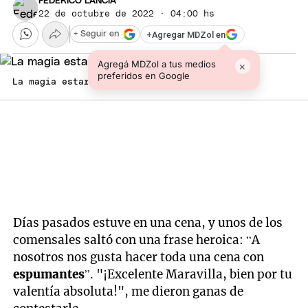
FEDERICO LANCIA
22 de octubre de 2022 · 04:00 hs
+
Agregar MDZol en
+ Seguir en
Agregá MDZol a tus medios
×
preferidos en Google
La magia estará en la simpleza
Días pasados estuve en una cena, y unos de los
comensales saltó con una frase heroica: “A
nosotros nos gusta hacer toda una cena con
espumantes
”. "¡Excelente Maravilla, bien por tu
valentía absoluta!", me dieron ganas de