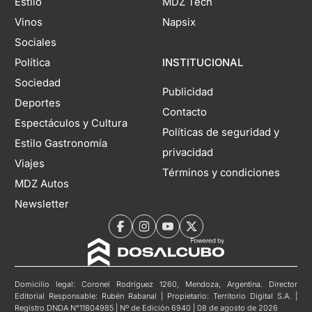
Estilo
MDZ Tech
Vinos
Napsix
Sociales
Política
INSTITUCIONAL
Sociedad
Publicidad
Deportes
Contacto
Espectáculos y Cultura
Políticas de seguridad y
Estilo Gastronomía
privacidad
Viajes
Términos y condiciones
MDZ Autos
Newsletter
Domicilio legal: Coronel Rodríguez 1260, Mendoza, Argentina. Director
Editorial Responsable: Rubén Rabanal | Propietario: Territorio Digital S.A. |
Registro DNDA N°11804985 | Nº de Edición 6940 | 08 de agosto de 2026