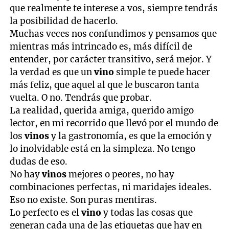
que realmente te interese a vos, siempre tendrás
la posibilidad de hacerlo.
Muchas veces nos confundimos y pensamos que
mientras más intrincado es, más difícil de
entender, por carácter transitivo, será mejor. Y
la verdad es que un
vino
simple te puede hacer
más feliz, que aquel al que le buscaron tanta
vuelta. O no. Tendrás que probar.
La realidad, querida amiga, querido amigo
lector, en mi recorrido que llevó por el mundo de
los
vinos
y la gastronomía, es que la emoción y
lo inolvidable está en la simpleza. No tengo
dudas de eso.
No hay
vinos
mejores o peores, no hay
combinaciones perfectas, ni maridajes ideales.
Eso no existe. Son puras mentiras.
Lo perfecto es el
vino
y todas las cosas que
generan cada una de las etiquetas que hay en