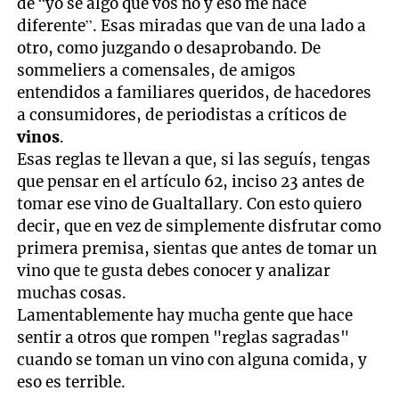
de “yo sé algo que vos no y eso me hace
diferente”. Esas miradas que van de una lado a
otro, como juzgando o desaprobando. De
sommeliers a comensales, de amigos
entendidos a familiares queridos, de hacedores
a consumidores, de periodistas a críticos de
vinos
.
Esas reglas te llevan a que, si las seguís, tengas
que pensar en el artículo 62, inciso 23 antes de
tomar ese vino de Gualtallary. Con esto quiero
decir, que en vez de simplemente disfrutar como
primera premisa, sientas que antes de tomar un
vino que te gusta debes conocer y analizar
muchas cosas.
Lamentablemente hay mucha gente que hace
sentir a otros que rompen "reglas sagradas"
cuando se toman un vino con alguna comida, y
eso es terrible.