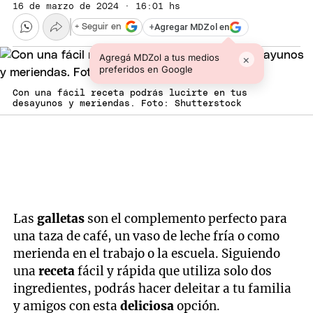
16 de marzo de 2024 · 16:01 hs
+
Agregar MDZol en
+ Seguir en
Agregá MDZol a tus medios
×
preferidos en Google
Con una fácil receta podrás lucirte en tus
desayunos y meriendas. Foto: Shutterstock
Las
galletas
son el complemento perfecto para
una taza de café, un vaso de leche fría o como
merienda en el trabajo o la escuela. Siguiendo
una
receta
fácil y rápida que utiliza solo dos
ingredientes, podrás hacer deleitar a tu familia
y amigos con esta
deliciosa
opción.