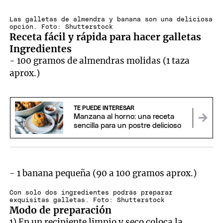
Las galletas de almendra y banana son una deliciosa
opción. Foto: Shutterstock
Receta fácil y rápida para hacer galletas
Ingredientes
- 100 gramos de almendras molidas (1 taza
aprox.)
TE PUEDE INTERESAR
Manzana al horno: una receta
sencilla para un postre delicioso
- 1 banana pequeña (90 a 100 gramos aprox.)
Con solo dos ingredientes podrás preparar
exquisitas galletas. Foto: Shutterstock
Modo de preparación
1) En un recipiente limpio y seco coloca la