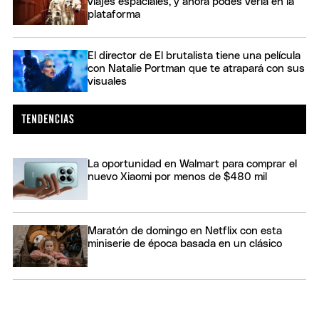
viajes espaciales, y ahora podés verla en la
plataforma
El director de El brutalista tiene una película
con Natalie Portman que te atrapará con sus
visuales
La oportunidad en Walmart para comprar el
nuevo Xiaomi por menos de $480 mil
Maratón de domingo en Netflix con esta
miniserie de época basada en un clásico