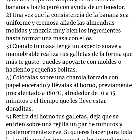
banana y hazlo puré con ayuda de un tenedor.
2) Una vez que la consistencia de la banana sea
uniforme y cremosa añade las almendras
molidas y mezcla muy bien los ingredientes
hasta formar una masa con ellos.
3) Cuando tu masa tenga un aspecto suave y
maniobrable realiza tus galletas de la forma que
más te guste, puedes apoyarte con moldes o
haciendo pequeñas bolitas.
4) Colócalas sobre una charola forrada con
papel encerado y llévalas al horno, previamente
precalentado a 180°C, alrededor de 10 a 15
minutos o el tiempo que les lleve estar
doraditas.
5) Retira del horno tus galletas, deja que se
enfríen sobre una rejilla un par de minutos y
posteriormente sirve. Si quieres hacer para toda
la familia puedes incrementar los ingredientes.