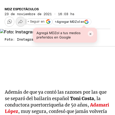
MDZ ESPECTÁCULOS
23 de noviembre de 2021 · 16:03 hs
+
Agregar MDZol en
+ Seguir en
Agregá MDZol a tus medios
×
preferidos en Google
Foto: Instagram
Además de que ya contó las razones por las que
se separó del bailarín español
Toni Costa
, la
conductora puertorriqueña de 50 años,
Adamari
López
, muy segura, confesó que jamás volvería