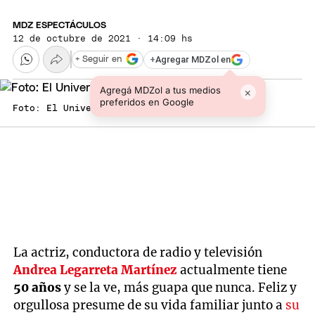
MDZ ESPECTÁCULOS
12 de octubre de 2021 · 14:09 hs
+
Agregar MDZol en
+ Seguir en
Agregá MDZol a tus medios
×
preferidos en Google
Foto: El Universal
La actriz, conductora de radio y televisión
Andrea Legarreta Martínez
actualmente tiene
50 años
y se la ve, más guapa que nunca. Feliz y
orgullosa presume de su vida familiar junto a
su