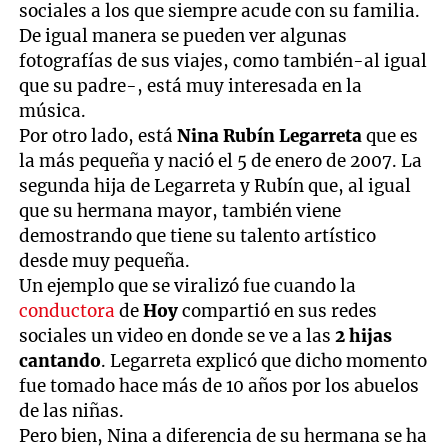
sociales a los que siempre acude con su familia.
De igual manera se pueden ver algunas
fotografías de sus viajes, como también-al igual
que su padre-, está muy interesada en la
música.
Por otro lado, está
Nina Rubín Legarreta
que es
la más pequeña y nació el 5 de enero de 2007. La
segunda hija de Legarreta y Rubín que, al igual
que su hermana mayor, también viene
demostrando que tiene su talento artístico
desde muy pequeña.
Un ejemplo que se viralizó fue cuando la
conductora
de
Hoy
compartió en sus redes
sociales un video en donde se ve a las
2 hijas
cantando
. Legarreta explicó que dicho momento
fue tomado hace más de 10 años por los abuelos
de las niñas.
Pero bien, Nina a diferencia de su hermana se ha