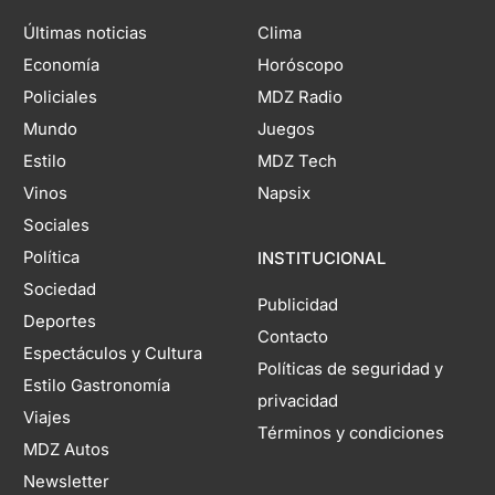
Últimas noticias
Clima
Economía
Horóscopo
Policiales
MDZ Radio
Mundo
Juegos
Estilo
MDZ Tech
Vinos
Napsix
Sociales
Política
INSTITUCIONAL
Sociedad
Publicidad
Deportes
Contacto
Espectáculos y Cultura
Políticas de seguridad y
Estilo Gastronomía
privacidad
Viajes
Términos y condiciones
MDZ Autos
Newsletter