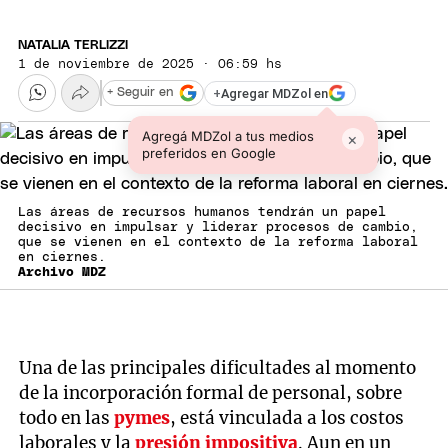
NATALIA TERLIZZI
1 de noviembre de 2025 · 06:59 hs
+
Agregar MDZol en
+ Seguir en
Agregá MDZol a tus medios
×
preferidos en Google
Las áreas de recursos humanos tendrán un papel
decisivo en impulsar y liderar procesos de cambio,
que se vienen en el contexto de la reforma laboral
en ciernes.
Archivo MDZ
Una de las principales dificultades al momento
de la incorporación formal de personal, sobre
todo en las
pymes
, está vinculada a los costos
laborales y la
presión impositiva
. Aun en un