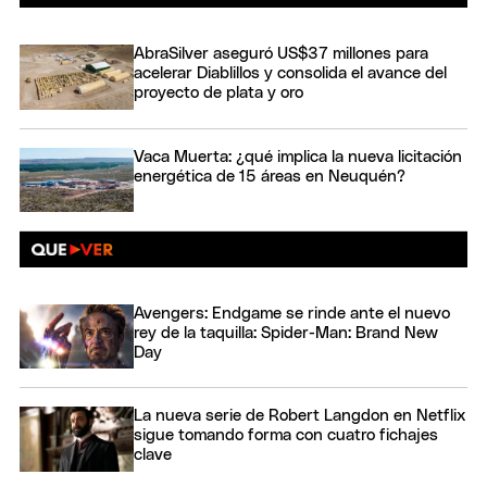
AbraSilver aseguró US$37 millones para
acelerar Diablillos y consolida el avance del
proyecto de plata y oro
Vaca Muerta: ¿qué implica la nueva licitación
energética de 15 áreas en Neuquén?
Avengers: Endgame se rinde ante el nuevo
rey de la taquilla: Spider-Man: Brand New
Day
La nueva serie de Robert Langdon en Netflix
sigue tomando forma con cuatro fichajes
clave