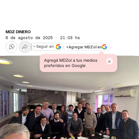
MDZ DINERO
8 de agosto de 2025 · 21:03 hs
+
Agregar MDZol en
+ Seguir en
Agregá MDZol a tus medios
×
preferidos en Google