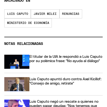
ARCHIVADO EN
LUIS CAPUTO
JAVIER MILEI
RENUNCIAS
MINISTERIO DE ECONOMÍA
NOTAS RELACIONADAS
El titular de la UIA le respondió a Luis Caputo
por su polémica frase: "No ayuda al diálogo"
Luis Caputo apuntó duro contra Axel Kicillof:
"Consejo de amigo, retirate"
Luis Caputo negó un rescate a quienes no
pueden pagar deudas: "Nos tenemos que