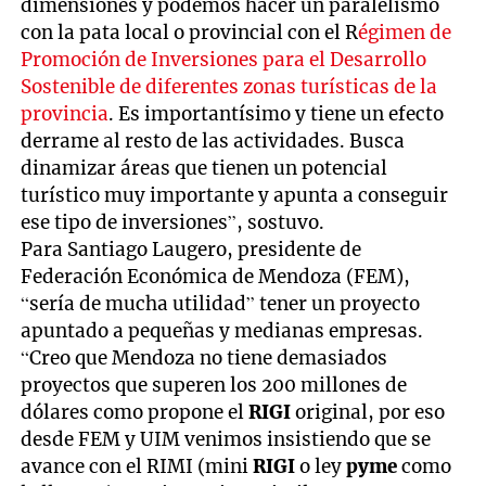
dimensiones y podemos hacer un paralelismo
con la pata local o provincial con el R
égimen de
Promoción de Inversiones para el Desarrollo
Sostenible de diferentes zonas turísticas de la
provincia
. Es importantísimo y tiene un efecto
derrame al resto de las actividades. Busca
dinamizar áreas que tienen un potencial
turístico muy importante y apunta a conseguir
ese tipo de inversiones”, sostuvo.
Para Santiago Laugero, presidente de
Federación Económica de Mendoza (FEM),
“sería de mucha utilidad” tener un proyecto
apuntado a pequeñas y medianas empresas.
“Creo que Mendoza no tiene demasiados
proyectos que superen los 200 millones de
dólares como propone el
RIGI
original, por eso
desde FEM y UIM venimos insistiendo que se
avance con el RIMI (mini
RIGI
o ley
pyme
como