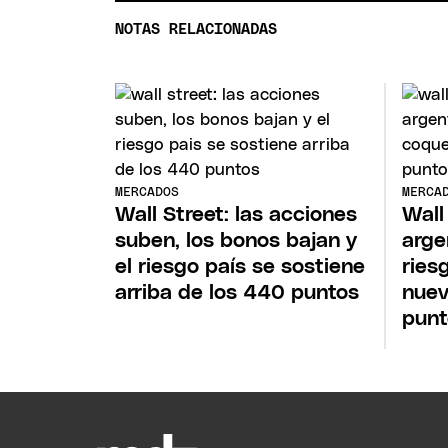
NOTAS RELACIONADAS
MERCADOS
MERCA
Wall Street: las acciones
Wall
suben, los bonos bajan y
arge
el riesgo país se sostiene
ries
arriba de los 440 puntos
nuev
punt