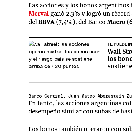
Las acciones y los bonos argentinos 
Merval
ganó 2,3% y logró un récord 
del
BBVA
(7,4%), del Banco
Macro
(
TE PUEDE I
Wall Str
los bono
sostiene
Banco Central. Juan Mateo Aberastain Z
En tanto, las acciones argentinas cot
desempeño similar con subas de hasta
Los bonos también operaron con suba