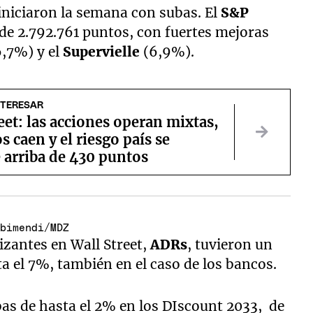
iniciaron la semana con subas. El
S&P
de 2.792.761 puntos, con fuertes mejoras
6,7%) y el
Supervielle
(6,9%).
NTERESAR
eet: las acciones operan mixtas,
s caen y el riesgo país se
 arriba de 430 puntos
ubimendi/MDZ
izantes en Wall Street,
ADRs
, tuvieron un
 el 7%, también en el caso de los bancos.
s de hasta el 2% en los DIscount 2033, de