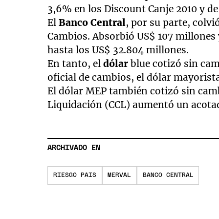
3,6% en los Discount Canje 2010 y de
El
Banco Central
, por su parte, colv
Cambios. Absorbió US$ 107 millones 
hasta los US$ 32.804 millones.
En tanto, el
dólar
blue cotizó sin cam
oficial de cambios, el dólar mayorist
El dólar MEP también cotizó sin camb
Liquidación (CCL) aumentó un acotad
ARCHIVADO EN
RIESGO PAIS
MERVAL
BANCO CENTRAL