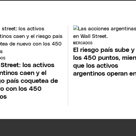
MERCADOS
El riesgo país sube y
los 450 puntos, mien
DOS
 Street: los activos
que los activos
ntinos caen y el
argentinos operan en
go país coquetea de
o con los 450
os