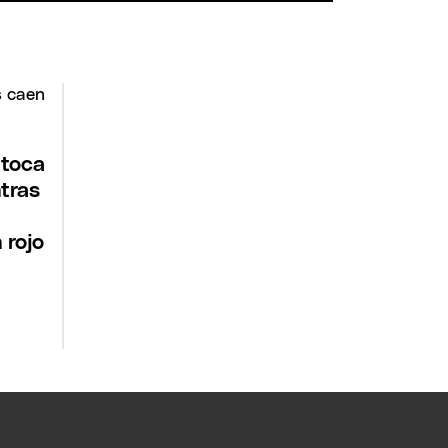
 toca
tras
 rojo