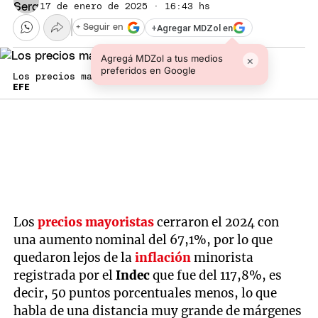
17 de enero de 2025 · 16:43 hs
+
Agregar MDZol en
+ Seguir en
Agregá MDZol a tus medios
×
preferidos en Google
Los precios mayoristas aceleran
EFE
Los
precios mayoristas
cerraron el 2024 con
una aumento nominal del 67,1%, por lo que
quedaron lejos de la
inflación
minorista
registrada por el
Indec
que fue del 117,8%, es
decir, 50 puntos porcentuales menos, lo que
habla de una distancia muy grande de márgenes