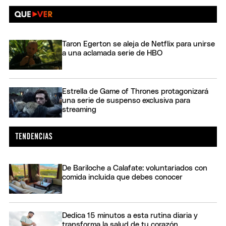
Taron Egerton se aleja de Netflix para unirse
a una aclamada serie de HBO
Estrella de Game of Thrones protagonizará
una serie de suspenso exclusiva para
streaming
De Bariloche a Calafate: voluntariados con
comida incluida que debes conocer
Dedica 15 minutos a esta rutina diaria y
transforma la salud de tu corazón