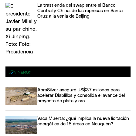
La trastienda del swap entre el Banco
Central y China: de las represas en Santa
Cruz a la venia de Beijing
AbraSilver aseguró US$37 millones para
acelerar Diablillos y consolida el avance del
proyecto de plata y oro
Vaca Muerta: ¿qué implica la nueva licitación
energética de 15 áreas en Neuquén?