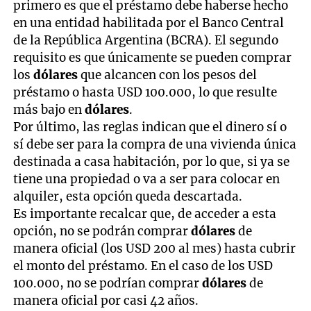
primero es que el préstamo debe haberse hecho
en una entidad habilitada por el Banco Central
de la República Argentina (BCRA). El segundo
requisito es que únicamente se pueden comprar
los
dólares
que alcancen con los pesos del
préstamo o hasta USD 100.000, lo que resulte
más bajo en
dólares
.
Por último, las reglas indican que el dinero sí o
sí debe ser para la compra de una vivienda única
destinada a casa habitación, por lo que, si ya se
tiene una propiedad o va a ser para colocar en
alquiler, esta opción queda descartada.
Es importante recalcar que, de acceder a esta
opción, no se podrán comprar
dólares
de
manera oficial (los USD 200 al mes) hasta cubrir
el monto del préstamo. En el caso de los USD
100.000, no se podrían comprar
dólares
de
manera oficial por casi 42 años.