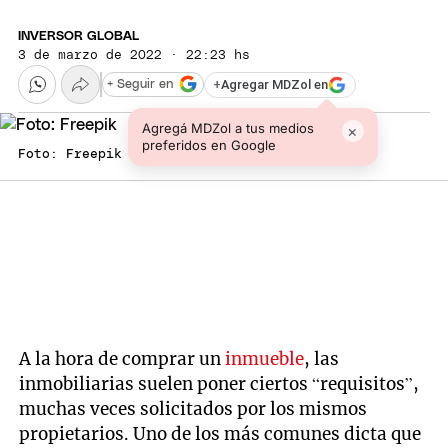
INVERSOR GLOBAL
3 de marzo de 2022 · 22:23 hs
+
Agregar MDZol en
+ Seguir en
Agregá MDZol a tus medios
×
preferidos en Google
Foto: Freepik
A la hora de comprar un
inmueble
, las
inmobiliarias suelen poner ciertos “requisitos”,
muchas veces solicitados por los mismos
propietarios. Uno de los más comunes dicta que