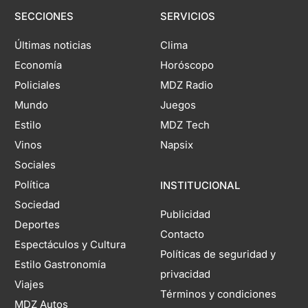
SECCIONES
SERVICIOS
Últimas noticias
Clima
Economía
Horóscopo
Policiales
MDZ Radio
Mundo
Juegos
Estilo
MDZ Tech
Vinos
Napsix
Sociales
Política
INSTITUCIONAL
Sociedad
Publicidad
Deportes
Contacto
Espectáculos y Cultura
Políticas de seguridad y
Estilo Gastronomía
privacidad
Viajes
Términos y condiciones
MDZ Autos