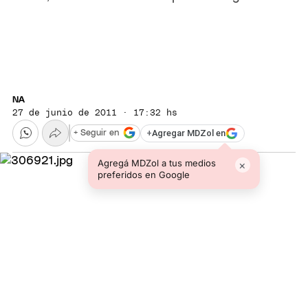
NA
27 de junio de 2011 · 17:32 hs
+
Agregar MDZol en
+ Seguir en
Agregá MDZol a tus medios
×
preferidos en Google