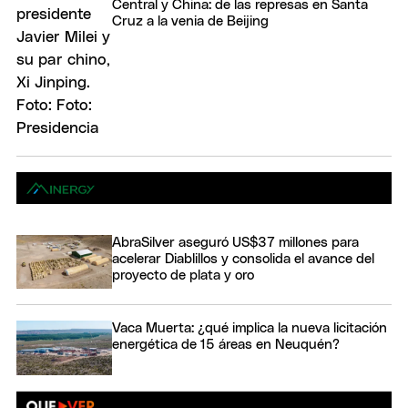
Central y China: de las represas en Santa
Cruz a la venia de Beijing
AbraSilver aseguró US$37 millones para
acelerar Diablillos y consolida el avance del
proyecto de plata y oro
Vaca Muerta: ¿qué implica la nueva licitación
energética de 15 áreas en Neuquén?