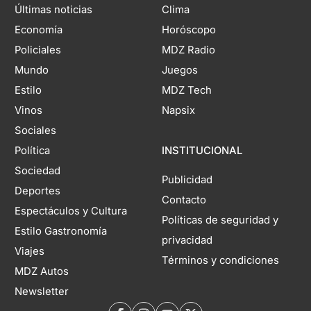
Últimas noticias
Clima
Economía
Horóscopo
Policiales
MDZ Radio
Mundo
Juegos
Estilo
MDZ Tech
Vinos
Napsix
Sociales
Política
INSTITUCIONAL
Sociedad
Publicidad
Deportes
Contacto
Espectáculos y Cultura
Políticas de seguridad y
Estilo Gastronomía
privacidad
Viajes
Términos y condiciones
MDZ Autos
Newsletter