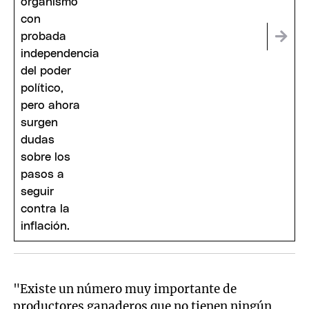
"Existe un número muy importante de
productores ganaderos que no tienen ningún