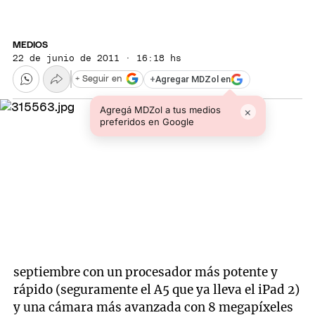
MEDIOS
22 de junio de 2011 · 16:18 hs
+
Agregar MDZol en
+ Seguir en
Agregá MDZol a tus medios
×
preferidos en Google
septiembre con un procesador más potente y
rápido (seguramente el A5 que ya lleva el iPad 2)
y una cámara más avanzada con 8 megapíxeles